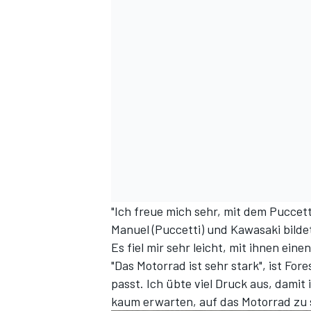
DTM
"Ich freue mich sehr, mit dem Pucce
Manuel (Puccetti) und Kawasaki bilde
Es fiel mir sehr leicht, mit ihnen ein
"Das Motorrad ist sehr stark", ist For
passt. Ich übte viel Druck aus, damit
kaum erwarten, auf das Motorrad zu 