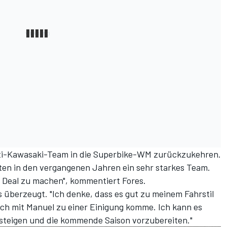
tti-Kawasaki-Team in die Superbike-WM zurückzukehren.
ten in den vergangenen Jahren ein sehr starkes Team.
en Deal zu machen", kommentiert Fores.
es überzeugt. "Ich denke, dass es gut zu meinem Fahrstil
 ich mit Manuel zu einer Einigung komme. Ich kann es
steigen und die kommende Saison vorzubereiten."