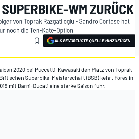
E SUPERBIKE-WM ZURÜCK
olger von Toprak Razgatlioglu - Sandro Cortese hat
ur noch die Ten-Kate-Option
ALS BEVORZUGTE QUELLE HINZUFÜGEN
iosn 2020 bei Puccetti-Kawasaki den Platz von Toprak
 Britischen Superbike-Meisterschaft (BSB) kehrt Fores in
18 mit Barni-Ducati eine starke Saison fuhr.