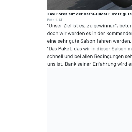
Xavi Fores auf der Barni-Ducati: Trotz gut
Foto: LAT
"Unser Ziel ist es, zu gewinnen", bet
doch wir werden es in der kommenden 
eine sehr gute Saison fahren werden. E
"Das Paket, das wir in dieser Saison m
schnell und bei allen Bedingungen seh
uns ist. Dank seiner Erfahrung wird e
SPORTWAGEN