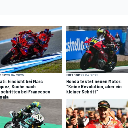
OGP
29.04.2025
MOTOGP
29.04.2025
ati: Einsicht bei Marc
Honda testet neuen Motor:
quez, Suche nach
"Keine Revolution, aber ein
tschritten bei Francesco
kleiner Schritt"
naia