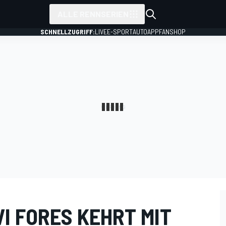
ALLE RENNSERIEN
SCHNELLZUGRIFF:
LIVE
E-SPORT
AUTO
APP
FANSHOP
I FORES KEHRT MIT