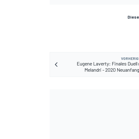
Diese
VORHERIG
Eugene Laverty: Finales Duell
Melandri - 2020 Neuanfan