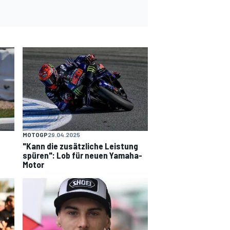
MOTOGP
29.04.2025
"Kann die zusätzliche Leistung
spüren": Lob für neuen Yamaha-
Motor