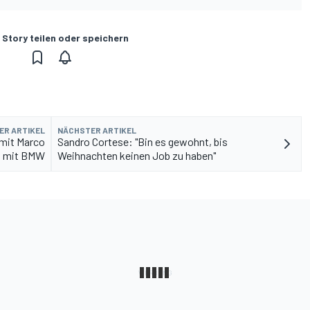
 Story teilen oder speichern
ER ARTIKEL
NÄCHSTER ARTIKEL
 mit Marco
Sandro Cortese: "Bin es gewohnt, bis
g mit BMW
Weihnachten keinen Job zu haben"