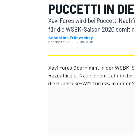
PUCCETTI IN DI
Xavi Fores wird bei Puccetti Nachf
für die WSBK-Saison 2020 somit n
Sebastian Fränzschky
Bearbeitet:
30.10.2019, 14:10
MOTOGP
Xavi Fores übernimmt in der WSBK-Sa
Razgatlioglu. Nach einem Jahr in der
die Superbike-WM zurück, in der er 20