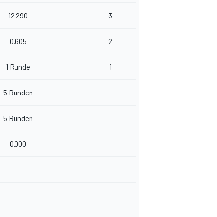
12.290
3
0.605
2
1 Runde
1
5 Runden
5 Runden
0.000