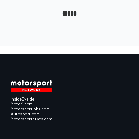
InsideEvs.de
Motor1.com
Motorsportjobs.com
Autosport.com
Motorsportstats.com