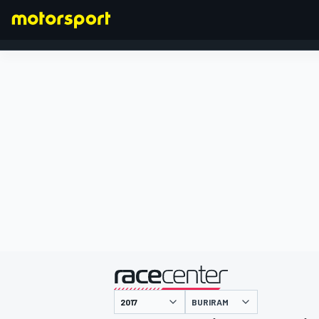
FORMEL 1
präsentiert von
BURIRAM