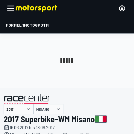
FORMEL 1
MOTOGP
DTM
präsentiert von
MISANO
2017 Superbike-WM Misano
16.06.2017 bis 18.06.2017