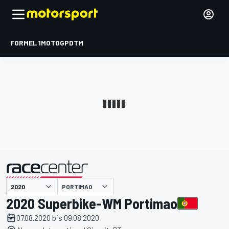
FORMEL 1
MOTOGP
DTM
präsentiert von
PORTIMAO
2020 Superbike-WM Portimao
07.08.2020 bis 09.08.2020