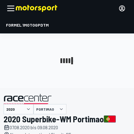
FORMEL 1
MOTOGP
DTM
präsentiert von
PORTIMAO
2020 Superbike-WM Portimao
07.08.2020 bis 09.08.2020