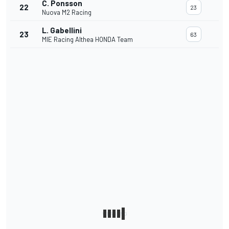
C. Ponsson
22
23
Nuova M2 Racing
L. Gabellini
23
63
MIE Racing Althea HONDA Team