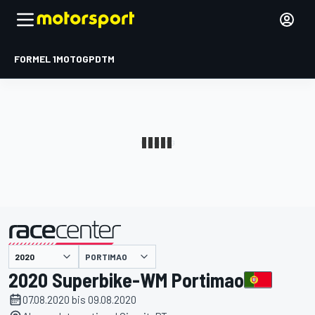
FORMEL 1
MOTOGP
DTM
präsentiert von
PORTIMAO
2020 Superbike-WM Portimao
07.08.2020 bis 09.08.2020