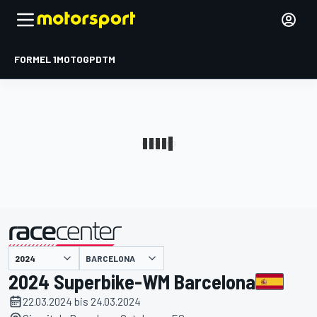
FORMEL 1
MOTOGP
DTM
präsentiert von
BARCELONA
2024 Superbike-WM Barcelona
22.03.2024 bis 24.03.2024