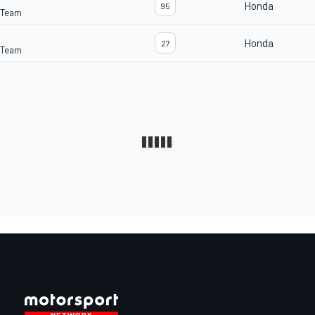
Honda
95
 Team
Honda
27
 Team