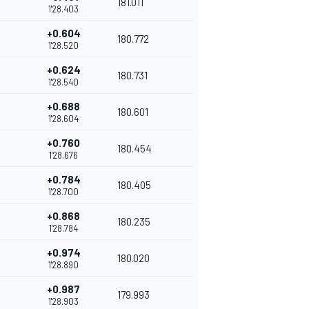
181.011
1'28.403
+0.604
180.772
1'28.520
+0.624
180.731
1'28.540
+0.688
180.601
1'28.604
+0.760
180.454
1'28.676
+0.784
180.405
1'28.700
+0.868
180.235
1'28.784
+0.974
180.020
1'28.890
+0.987
179.993
1'28.903