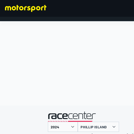
FORMEL 1
präsentiert von
PHILLIP ISLAND