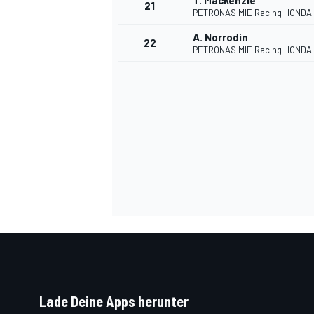
T. Mackenzie
21
PETRONAS MIE Racing HONDA
A. Norrodin
22
PETRONAS MIE Racing HONDA
SPORTWAGEN
Lade Deine Apps herunter