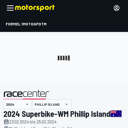
FORMEL 1
MOTOGP
DTM
präsentiert von
PHILLIP ISLAND
2024 Superbike-WM Phillip Island
23.02.2024 bis 25.02.2024