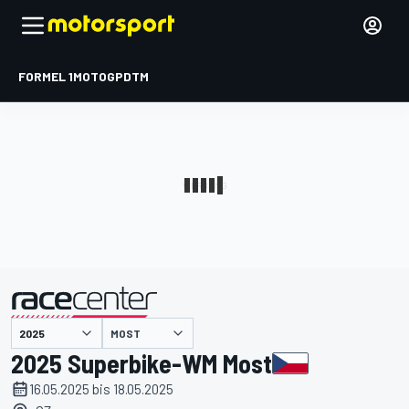
FORMEL 1
MOTOGP
DTM
präsentiert von
MOST
2025 Superbike-WM Most
16.05.2025 bis 18.05.2025