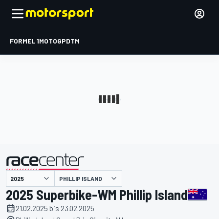
FORMEL 1
MOTOGP
DTM
präsentiert von
PHILLIP ISLAND
2025 Superbike-WM Phillip Island
21.02.2025 bis 23.02.2025