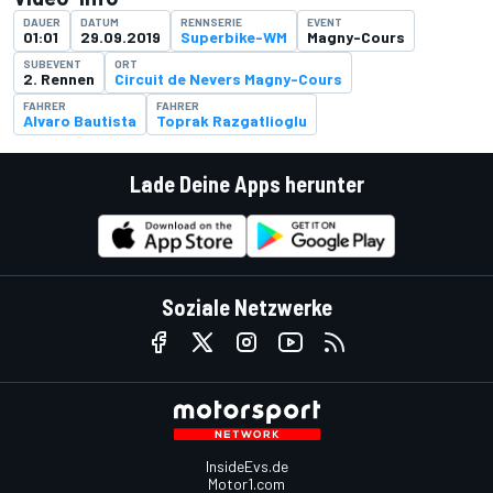
DAUER
DATUM
RENNSERIE
EVENT
01:01
29.09.2019
Superbike-WM
Magny-Cours
SUBEVENT
ORT
2. Rennen
Circuit de Nevers Magny-Cours
FAHRER
FAHRER
Alvaro Bautista
Toprak Razgatlioglu
Lade Deine Apps herunter
Soziale Netzwerke
InsideEvs.de
Motor1.com