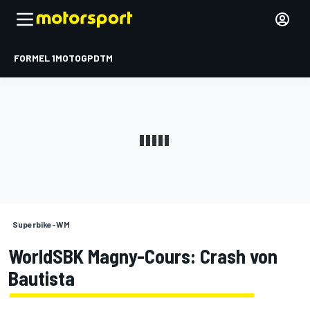
FORMEL 1
MOTOGP
DTM
Superbike-WM
WorldSBK Magny-Cours: Crash von
Bautista