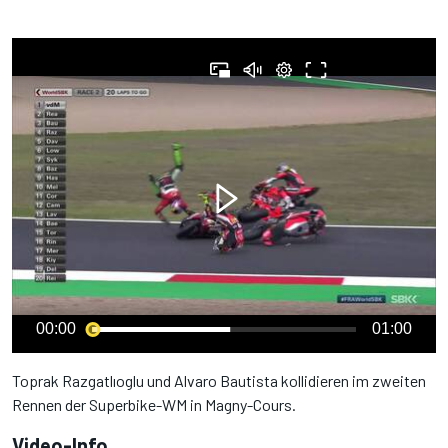
00:00
01:00
Toprak Razgatlıoglu und Alvaro Bautista kollidieren im zweiten
Rennen der Superbike-WM in Magny-Cours.
Video-Info