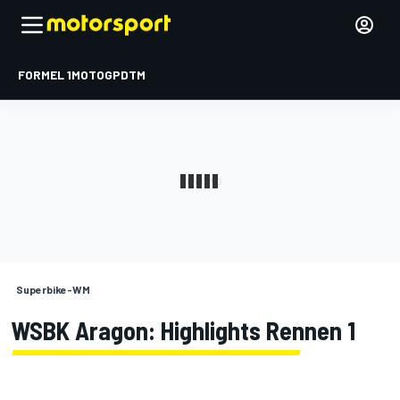
FORMEL 1
MOTOGP
DTM
Superbike-WM
WSBK Aragon: Highlights Rennen 1