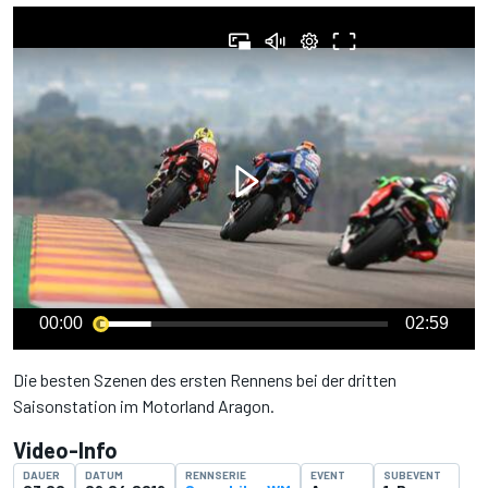
00:00
02:59
Die besten Szenen des ersten Rennens bei der dritten
Saisonstation im Motorland Aragon.
Video-Info
DAUER
DATUM
RENNSERIE
EVENT
SUBEVENT