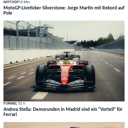
MOTOGP
10 Min.
MotoGP-Liveticker Silverstone: Jorge Martin mit Rekord auf
Pole
FORMEL 1
2 h
Andrea Stella: Demorunden in Madrid sind ein "Vorteil" für
Ferrari