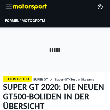
FORMEL 1
MOTOGP
DTM
FOTOSTRECKE
SUPER GT
Super-GT-Test in Okayama
SUPER GT 2020: DIE NEUEN
GT500-BOLIDEN IN DER
ÜBERSICHT