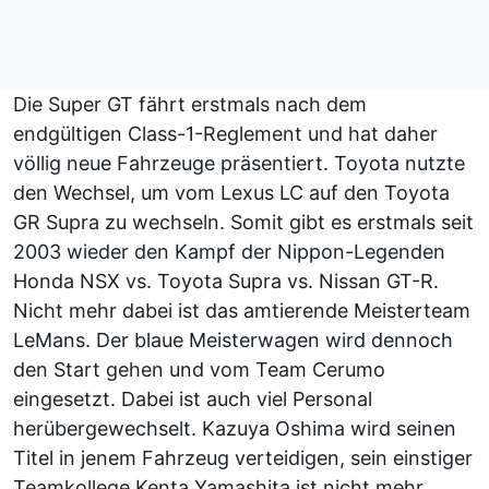
Die Super GT fährt erstmals nach dem
endgültigen Class-1-Reglement und hat daher
völlig neue Fahrzeuge präsentiert. Toyota nutzte
den Wechsel, um vom Lexus LC auf den Toyota
GR Supra zu wechseln. Somit gibt es erstmals seit
2003 wieder den Kampf der Nippon-Legenden
Honda NSX vs. Toyota Supra vs. Nissan GT-R.
Nicht mehr dabei ist das amtierende
Meisterteam
LeMans
. Der blaue Meisterwagen wird dennoch
den Start gehen und vom Team Cerumo
eingesetzt. Dabei ist auch viel Personal
herübergewechselt. Kazuya Oshima wird seinen
Titel in jenem Fahrzeug verteidigen, sein einstiger
Teamkollege Kenta Yamashita ist nicht mehr