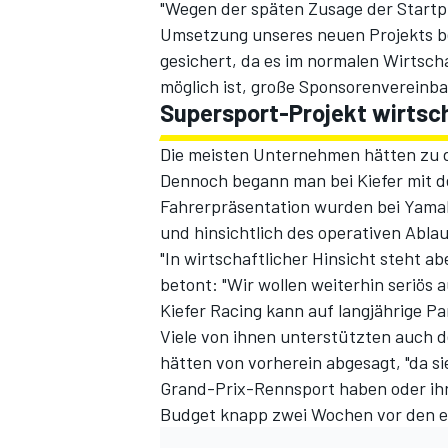
"Wegen der späten Zusage der Startpl
Umsetzung unseres neuen Projekts be
gesichert, da es im normalen Wirts
möglich ist, große Sponsorenvereinbar
Supersport-Projekt wirtsch
Die meisten Unternehmen hätten zu d
Dennoch begann man bei Kiefer mit 
Fahrerpräsentation wurden bei Yamah
und hinsichtlich des operativen Abla
"In wirtschaftlicher Hinsicht steht a
betont: "Wir wollen weiterhin seriö
Kiefer Racing kann auf langjährige Pa
Viele von ihnen unterstützten auch 
hätten von vorherein abgesagt, "da s
Grand-Prix-Rennsport haben oder ihr I
Budget knapp zwei Wochen vor den er