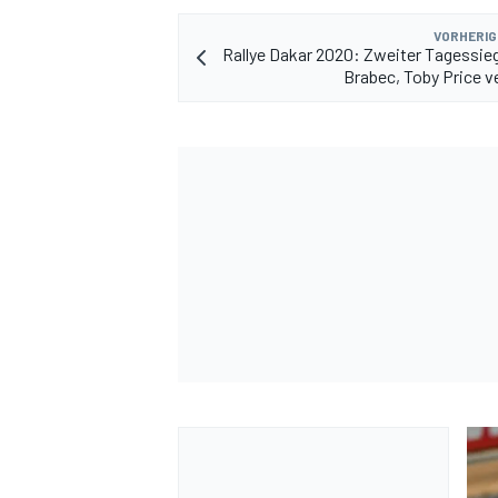
VORHERIG
Rallye Dakar 2020: Zweiter Tagessieg
Brabec, Toby Price ve