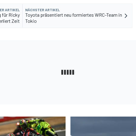
ER ARTIKEL
NÄCHSTER ARTIKEL
 für Ricky
Toyota präsentiert neu formiertes WRC-Team in
rliert Zeit
Tokio