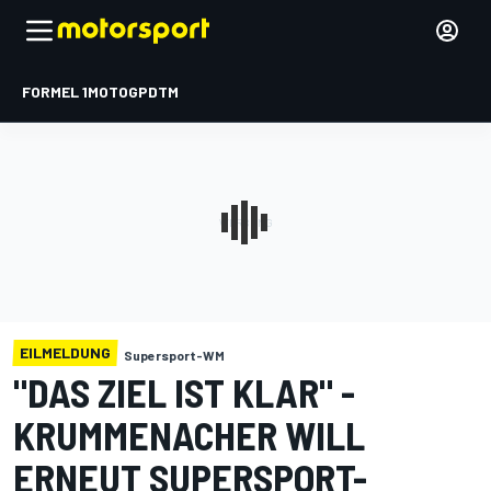
FORMEL 1
MOTOGP
DTM
EILMELDUNG
Supersport-WM
"DAS ZIEL IST KLAR" -
KRUMMENACHER WILL
ERNEUT SUPERSPORT-