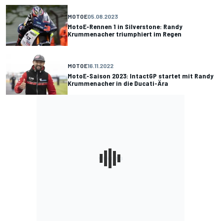
MOTOE
05.08.2023
MotoE-Rennen 1 in Silverstone: Randy
Krummenacher triumphiert im Regen
MOTOE
16.11.2022
MotoE-Saison 2023: IntactGP startet mit Randy
Krummenacher in die Ducati-Ära