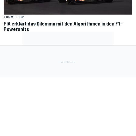
FORMEL 1
6 h
FIA erklärt das Dilemma mit den Algorithmen in den F1-
Powerunits
Lade Deine Apps herunter