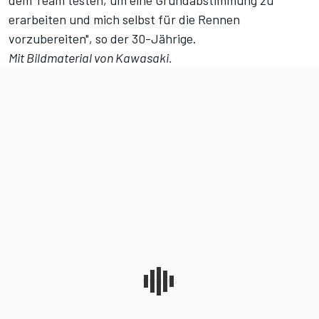
dem Team testen, um eine Grundabstimmung zu
erarbeiten und mich selbst für die Rennen
vorzubereiten", so der 30-Jährige.
Mit Bildmaterial von Kawasaki.