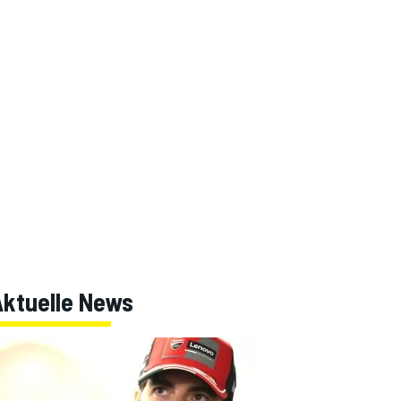
Aktuelle News