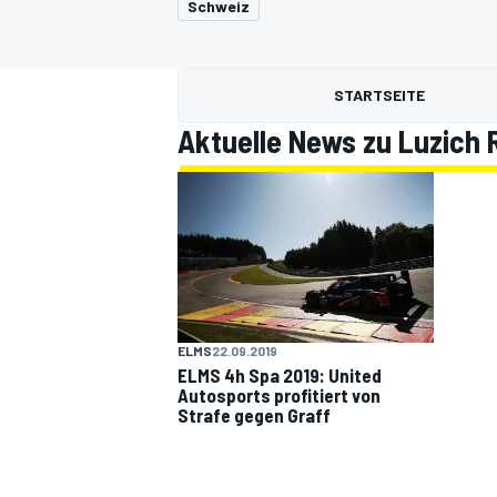
Schweiz
STARTSEITE
Aktuelle News zu Luzich 
MOTOGP
ELMS
22.09.2019
ELMS 4h Spa 2019: United
Autosports profitiert von
Strafe gegen Graff