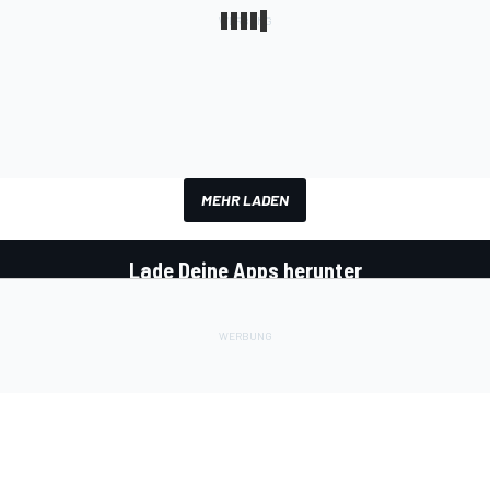
MEHR LADEN
Lade Deine Apps herunter
Soziale Netzwerke