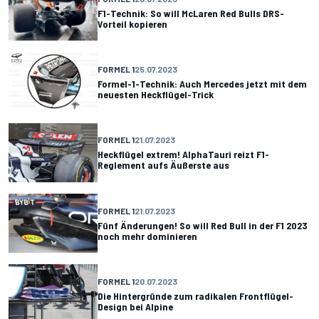
F1-Technik: So will McLaren Red Bulls DRS-
Vorteil kopieren
FORMEL 1
25.07.2023
Formel-1-Technik: Auch Mercedes jetzt mit dem
neuesten Heckflügel-Trick
FORMEL 1
21.07.2023
Heckflügel extrem! AlphaTauri reizt F1-
Reglement aufs Äußerste aus
FORMEL 1
21.07.2023
Fünf Änderungen! So will Red Bull in der F1 2023
noch mehr dominieren
FORMEL 1
20.07.2023
Die Hintergründe zum radikalen Frontflügel-
Design bei Alpine