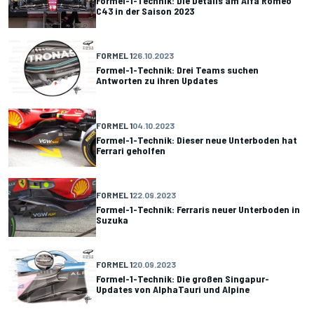
Formel-1-Technik: Die Details am Alfa Romeo
C43 in der Saison 2023
FORMEL 1
26.10.2023
Formel-1-Technik: Drei Teams suchen
Antworten zu ihren Updates
FORMEL 1
04.10.2023
Formel-1-Technik: Dieser neue Unterboden hat
Ferrari geholfen
FORMEL 1
22.09.2023
Formel-1-Technik: Ferraris neuer Unterboden in
Suzuka
FORMEL 1
20.09.2023
Formel-1-Technik: Die großen Singapur-
Updates von AlphaTauri und Alpine