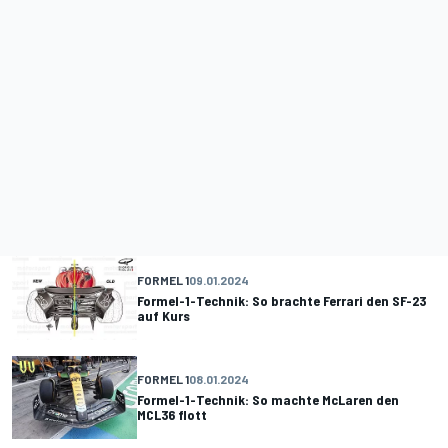
FORMEL 1
09.01.2024
Formel-1-Technik: So brachte Ferrari den SF-23
auf Kurs
FORMEL 1
08.01.2024
Formel-1-Technik: So machte McLaren den
MCL36 flott