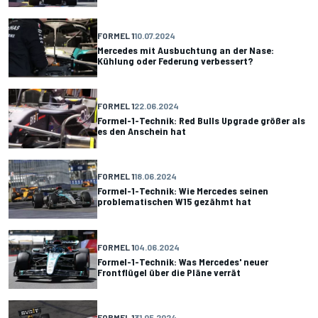
FORMEL 1
10.07.2024
Mercedes mit Ausbuchtung an der Nase:
Kühlung oder Federung verbessert?
FORMEL 1
22.06.2024
Formel-1-Technik: Red Bulls Upgrade größer als
es den Anschein hat
FORMEL 1
18.06.2024
Formel-1-Technik: Wie Mercedes seinen
problematischen W15 gezähmt hat
FORMEL 1
04.06.2024
Formel-1-Technik: Was Mercedes' neuer
Frontflügel über die Pläne verrät
FORMEL 1
31.05.2024