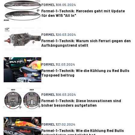
FORMEL 1
08.05.2024
Formel-1-Technik: Mercedes geht mit Update
für den W15 "All In"
FORMEL 1
20.03.2024
Formel-1-Technik: Warum sich Ferrari gegen den
Aufhängungstrend stellt
FORMEL 1
12.03.2024
Formel-1-Technik: Wie die Kühlung zu Red Bulls
Topspeed beitrug
FORMEL 1
06.03.2024
Formel-1-Technik: Diese Innovationen sind
bisher besonders aufgefallen
FORMEL 1
27.02.2024
Formel-1-Technik: Wie die Kühlung Red Bulls
Seitenkästen ermöglicht hat