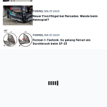
FORMEL 1
06.07.2023
Neuer Frontflügel bei Mercedes: Wende beim
Heimspiel?
FORMEL 1
06.07.2023
Formel-1-Technik: So gelang Ferrari ein
Durchbruch beim SF-23