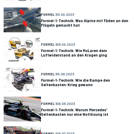
FORMEL 1
10.09.2023
Formel-1-Technik: Was Alpine mit Fäden an den
Flügeln gemacht hat
FORMEL 1
08.09.2023
Formel-1-Technik: Wie McLaren dem
Luftwiderstand an den Kragen ging
FORMEL 1
15.08.2023
Formel-1-Technik: Wie die Rampe den
Seitenkasten-Krieg gewann
FORMEL 1
06.08.2023
Formel-1-Technik: Warum Mercedes'
Seitenkasten nur eine Notlösung ist
FORMEL 1
28.07.2023