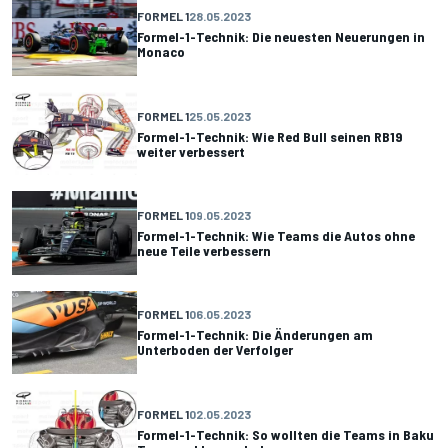
FORMEL 1
28.05.2023
Formel-1-Technik: Die neuesten Neuerungen in
Monaco
FORMEL 1
25.05.2023
Formel-1-Technik: Wie Red Bull seinen RB19
weiter verbessert
FORMEL 1
09.05.2023
Formel-1-Technik: Wie Teams die Autos ohne
neue Teile verbessern
FORMEL 1
06.05.2023
Formel-1-Technik: Die Änderungen am
Unterboden der Verfolger
FORMEL 1
02.05.2023
Formel-1-Technik: So wollten die Teams in Baku