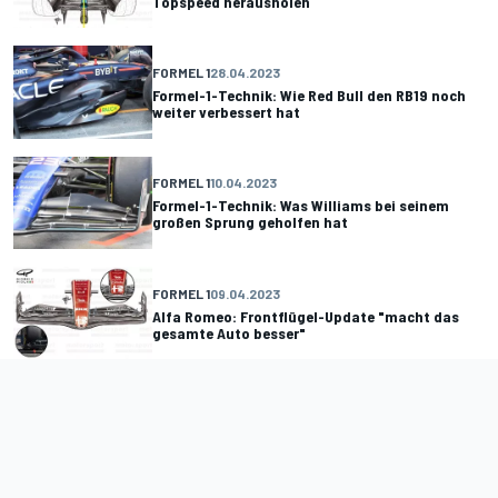
Topspeed herausholen
FORMEL 1
28.04.2023
Formel-1-Technik: Wie Red Bull den RB19 noch
weiter verbessert hat
FORMEL 1
10.04.2023
Formel-1-Technik: Was Williams bei seinem
großen Sprung geholfen hat
FORMEL 1
09.04.2023
Alfa Romeo: Frontflügel-Update "macht das
gesamte Auto besser"