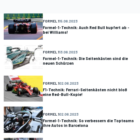
FORMEL 1
15.06.2023
Formel-1-Technik: Auch Red Bull kupfert ab -
bei Williams!
FORMEL 1
13.06.2023
Formel-1-Technik: Die Seitenkästen sind die
neuen Schürzen
FORMEL 1
02.06.2023
F1-Technik: Ferrari-Seitenkästen nicht bloß
eine Red-Bull-Kopie!
FORMEL 1
02.06.2023
Formel-1-Technik: So verbessern die Topteams
ihre Autos in Barcelona