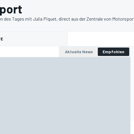
port
 des Tages mit Julia Piquet, direct aus der Zentrale von Motorspor
TE
Aktuelle News
Empfohlen