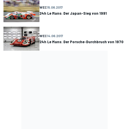
WEC
15.06.2017
24h Le Mans: Der Japan-Sieg von 1991
WEC
14.06.2017
24h Le Mans: Der Porsche-Durchbruch von 1970