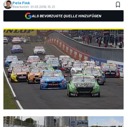
Pete Fink
Bearbeitet:
01.03.2016, 15:21
ALS BEVORZUGTE QUELLE HINZUFÜGEN