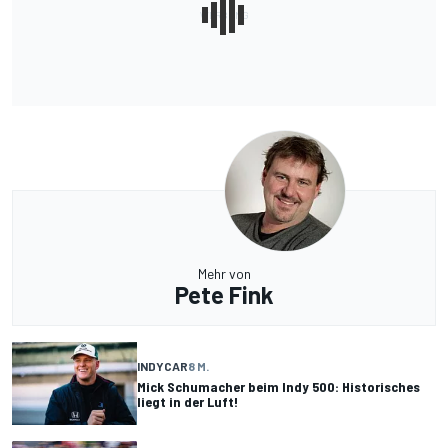
Mehr von
Pete Fink
INDYCAR
8 M.
Mick Schumacher beim Indy 500: Historisches
liegt in der Luft!