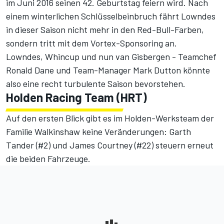
im Juni 2016 seinen 42. Geburtstag feiern wird. Nach
einem winterlichen Schlüsselbeinbruch fährt Lowndes
in dieser Saison nicht mehr in den Red-Bull-Farben,
sondern tritt mit dem Vortex-Sponsoring an.
Lowndes, Whincup und nun van Gisbergen - Teamchef
Ronald Dane und Team-Manager Mark Dutton könnte
also eine recht turbulente Saison bevorstehen.
Holden Racing Team (HRT)
Auf den ersten Blick gibt es im Holden-Werksteam der
Familie Walkinshaw keine Veränderungen: Garth
Tander (#2) und James Courtney (#22) steuern erneut
die beiden Fahrzeuge.