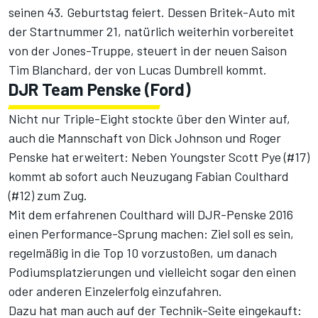
seinen 43. Geburtstag feiert. Dessen Britek-Auto mit
der Startnummer 21, natürlich weiterhin vorbereitet
von der Jones-Truppe, steuert in der neuen Saison
Tim Blanchard, der von Lucas Dumbrell kommt.
DJR Team Penske (Ford)
Nicht nur Triple-Eight stockte über den Winter auf,
auch die Mannschaft von Dick Johnson und Roger
Penske hat erweitert: Neben Youngster Scott Pye (#17)
kommt ab sofort auch Neuzugang Fabian Coulthard
(#12) zum Zug.
Mit dem erfahrenen Coulthard will DJR-Penske 2016
einen Performance-Sprung machen: Ziel soll es sein,
regelmäßig in die Top 10 vorzustoßen, um danach
Podiumsplatzierungen und vielleicht sogar den einen
oder anderen Einzelerfolg einzufahren.
Dazu hat man auch auf der Technik-Seite eingekauft: