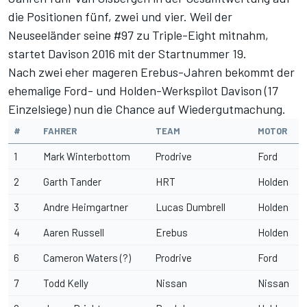
die Positionen fünf, zwei und vier. Weil der
Neuseeländer seine #97 zu Triple-Eight mitnahm,
startet Davison 2016 mit der Startnummer 19.
Nach zwei eher mageren Erebus-Jahren bekommt der
ehemalige Ford- und Holden-Werkspilot Davison (17
Einzelsiege) nun die Chance auf Wiedergutmachung.
#
FAHRER
TEAM
MOTOR
1
Mark Winterbottom
Prodrive
Ford
2
Garth Tander
HRT
Holden
3
Andre Heimgartner
Lucas Dumbrell
Holden
4
Aaren Russell
Erebus
Holden
6
Cameron Waters (?)
Prodrive
Ford
7
Todd Kelly
Nissan
Nissan