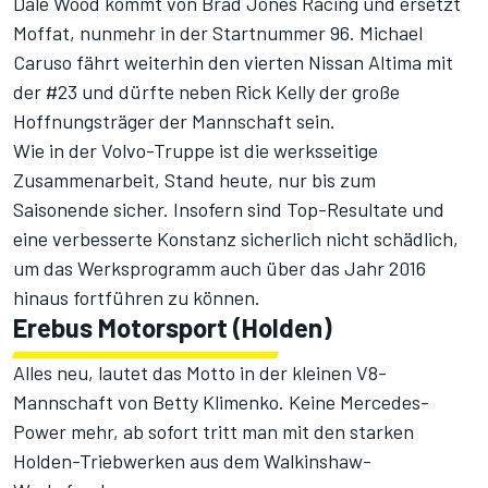
Dale Wood kommt von Brad Jones Racing und ersetzt
Moffat, nunmehr in der Startnummer 96. Michael
Caruso fährt weiterhin den vierten Nissan Altima mit
der #23 und dürfte neben Rick Kelly der große
Hoffnungsträger der Mannschaft sein.
Wie in der Volvo-Truppe ist die werksseitige
Zusammenarbeit, Stand heute, nur bis zum
Saisonende sicher. Insofern sind Top-Resultate und
eine verbesserte Konstanz sicherlich nicht schädlich,
um das Werksprogramm auch über das Jahr 2016
hinaus fortführen zu können.
Erebus Motorsport (Holden)
Alles neu, lautet das Motto in der kleinen V8-
Mannschaft von Betty Klimenko. Keine Mercedes-
Power mehr, ab sofort tritt man mit den starken
Holden-Triebwerken aus dem Walkinshaw-