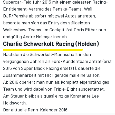
Supercar-Feld fuhr 2015 mit einem geleasten Racing-
Entitlement-Vertrag des Penske-Teams. Weil
DJR/Penske ab sofort mit zwei Autos antreten,
besorgte man sich das Entry des stillgeleten
Walkinshaw-Teams. Im Cockpit löst Chris Pither nun
endgültig Andre Heimgartner ab.
Charlie Schwerkolt Racing (Holden)
Nachdem die Schwerkolt-Mannschaft in den
vergangenen Jahren als Ford-Kundenteam antrat (erst
2015 von Super Black Racing ersetzt), dauerte die
Zusammenarbeit mit HRT gerade mal eine Saison.
Ab 2016 operiert man nun als komplett eigenständiges
Team und wird dabei von Triple-Eight ausgestattet.
Am Steuer bleibt als quasi einzige Konstante Lee
Holdsworth.
Der aktuelle Renn-Kalender 2016