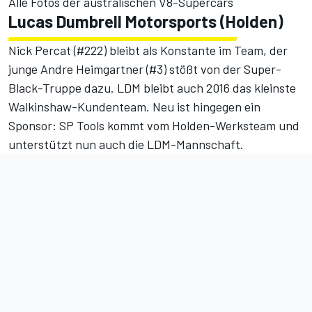
Alle Fotos der australischen V8-Supercars
Lucas Dumbrell Motorsports (Holden)
Nick Percat (#222) bleibt als Konstante im Team, der
junge Andre Heimgartner (#3) stößt von der Super-
Black-Truppe dazu. LDM bleibt auch 2016 das kleinste
Walkinshaw-Kundenteam. Neu ist hingegen ein
Sponsor: SP Tools kommt vom Holden-Werksteam und
unterstützt nun auch die LDM-Mannschaft.