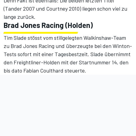
Denn Fakt ist ebenfalls: Die beiden letzten Titel
(Tander 2007 und Courtney 2010) liegen schon viel zu
lange zurück.
Brad Jones Racing (Holden)
Tim Slade stösst vom stillgelegten Walkinshaw-Team
zu Brad Jones Racing und überzeugte bei den Winton-
Tests sofort mit einer Tagesbestzeit. Slade übernimmt
den Freightliner-Holden mit der Startnummer 14, den
bis dato Fabian Coulthard steuerte.