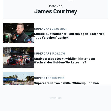
Mehr von
James Courtney
SUPERCARS
04.09.2024
Kurios: Australischer Tourenwagen-Star tritt
"aus Versehen" zurück
SUPERCARS
17.08.2016
Analyse: Was steckt wirklich hinter dem
Wechsel des Holden-Werksteams?
SUPERCARS
11.07.2016
Supercars in Townsville: Whincup und van
Gisbergen dominieren