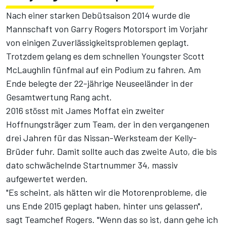
Nach einer starken Debütsaison 2014 wurde die
Mannschaft von Garry Rogers Motorsport im Vorjahr
von einigen Zuverlässigkeitsproblemen geplagt.
Trotzdem gelang es dem schnellen Youngster Scott
McLaughlin fünfmal auf ein Podium zu fahren. Am
Ende belegte der 22-jährige Neuseeländer in der
Gesamtwertung Rang acht.
2016 stösst mit James Moffat ein zweiter
Hoffnungsträger zum Team, der in den vergangenen
drei Jahren für das Nissan-Werksteam der Kelly-
Brüder fuhr. Damit sollte auch das zweite Auto, die bis
dato schwächelnde Startnummer 34, massiv
aufgewertet werden.
"Es scheint, als hätten wir die Motorenprobleme, die
uns Ende 2015 geplagt haben, hinter uns gelassen",
sagt Teamchef Rogers. "Wenn das so ist, dann gehe ich