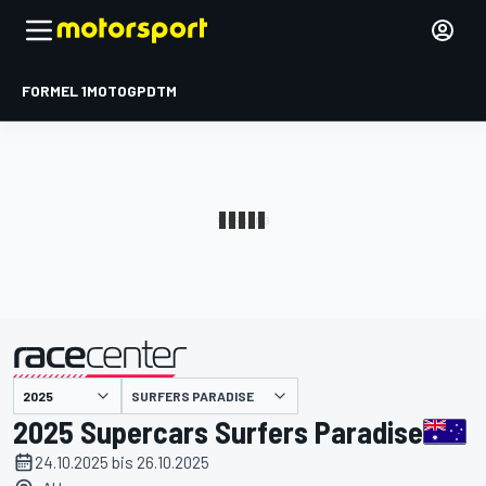
FORMEL 1
MOTOGP
DTM
präsentiert von
SURFERS PARADISE
2025 Supercars Surfers Paradise
24.10.2025 bis 26.10.2025