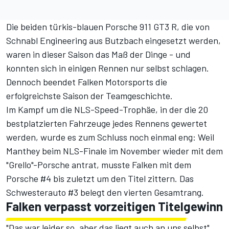
Die beiden türkis-blauen Porsche 911 GT3 R, die von
Schnabl Engineering aus Butzbach eingesetzt werden,
waren in dieser Saison das Maß der Dinge - und
konnten sich in einigen Rennen nur selbst schlagen.
Dennoch beendet Falken Motorsports die
erfolgreichste Saison der Teamgeschichte.
Im Kampf um die NLS-Speed-Trophäe, in der die 20
bestplatzierten Fahrzeuge jedes Rennens gewertet
werden, wurde es zum Schluss noch einmal eng:
Weil
Manthey beim NLS-Finale im November wieder mit dem
"Grello"-Porsche antrat
, musste Falken mit dem
Porsche #4 bis zuletzt um den Titel zittern. Das
Schwesterauto #3 belegt den vierten Gesamtrang.
Falken verpasst vorzeitigen Titelgewinn
"Das war leider so, aber das liegt auch an uns selbst",