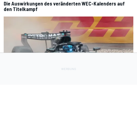
Die Auswirkungen des veränderten WEC-Kalenders auf
den Titelkampf
FORMEL 1
2 h
Kann George Russell nach der Formel-1-Sommerpause
zurückschlagen?