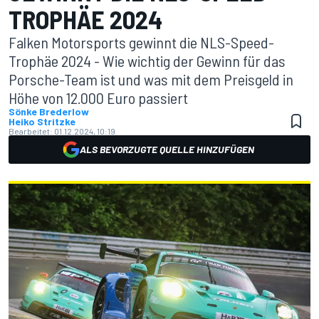
TROPHÄE 2024
Falken Motorsports gewinnt die NLS-Speed-
Trophäe 2024 - Wie wichtig der Gewinn für das
Porsche-Team ist und was mit dem Preisgeld in
Höhe von 12.000 Euro passiert
Sönke Brederlow
Heiko Stritzke
Bearbeitet:
01.12.2024, 10:19
ALS BEVORZUGTE QUELLE HINZUFÜGEN