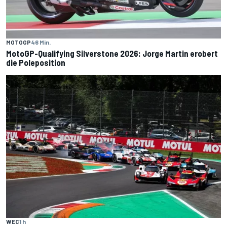
MOTOGP
46 Min.
MotoGP-Qualifying Silverstone 2026: Jorge Martin erobert
die Poleposition
WEC
1 h