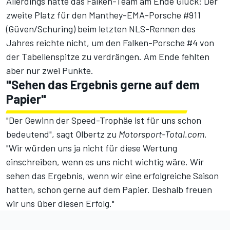
Allerdings hatte das Falken-Team am Ende Glück: Der
zweite Platz für den Manthey-EMA-Porsche #911
(Güven/Schuring) beim letzten NLS-Rennen des
Jahres
reichte nicht, um den Falken-Porsche #4 von
der Tabellenspitze zu verdrängen. Am Ende fehlten
aber nur zwei Punkte.
"Sehen das Ergebnis gerne auf dem
Papier"
"Der Gewinn der Speed-Trophäe ist für uns schon
bedeutend", sagt Olbertz zu
Motorsport-Total.com
.
"Wir würden uns ja nicht für diese Wertung
einschreiben, wenn es uns nicht wichtig wäre. Wir
sehen das Ergebnis, wenn wir eine erfolgreiche Saison
hatten, schon gerne auf dem Papier. Deshalb freuen
wir uns über diesen Erfolg."