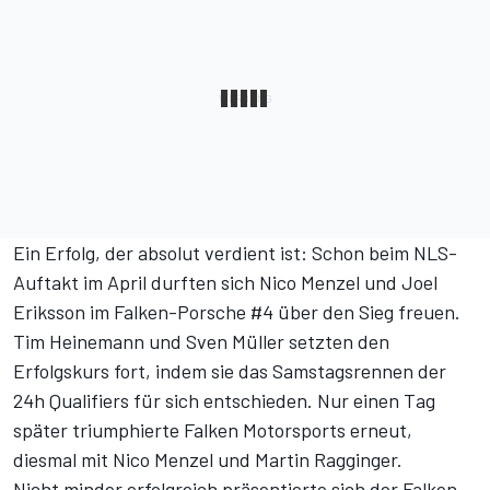
Ein Erfolg, der absolut verdient ist: Schon
beim NLS-
Auftakt im April
durften sich Nico Menzel und Joel
Eriksson im Falken-Porsche #4 über den Sieg freuen.
Tim Heinemann und Sven Müller setzten den
Erfolgskurs fort, indem sie
das Samstagsrennen der
24h Qualifiers
für sich entschieden.
Nur einen Tag
später
triumphierte Falken Motorsports erneut,
diesmal mit Nico Menzel und Martin Ragginger.
Nicht minder erfolgreich präsentierte sich der Falken-