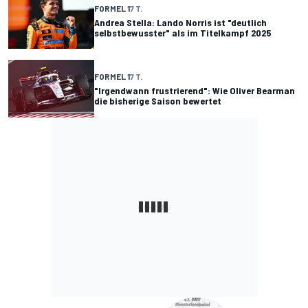
FORMEL 1
7 T.
Andrea Stella: Lando Norris ist "deutlich
selbstbewusster" als im Titelkampf 2025
FORMEL 1
7 T.
"Irgendwann frustrierend": Wie Oliver Bearman
die bisherige Saison bewertet