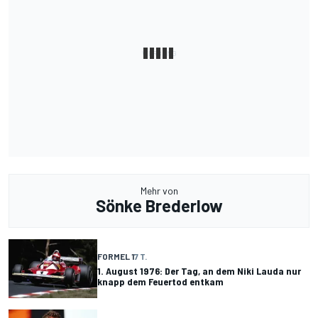
Mehr von
Sönke Brederlow
FORMEL 1
7 T.
1. August 1976: Der Tag, an dem Niki Lauda nur
knapp dem Feuertod entkam