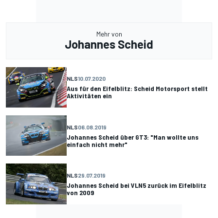
Mehr von
Johannes Scheid
NLS
10.07.2020
Aus für den Eifelblitz: Scheid Motorsport stellt
Aktivitäten ein
NLS
06.08.2019
Johannes Scheid über GT3: "Man wollte uns
einfach nicht mehr"
NLS
29.07.2019
Johannes Scheid bei VLN5 zurück im Eifelblitz
von 2009