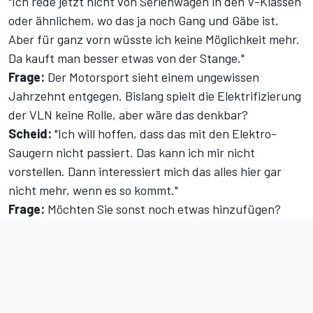
"Ich rede jetzt nicht von Serienwagen in den V-Klassen
oder ähnlichem, wo das ja noch Gang und Gäbe ist.
Aber für ganz vorn wüsste ich keine Möglichkeit mehr.
Da kauft man besser etwas von der Stange."
Frage:
Der Motorsport sieht einem ungewissen
Jahrzehnt entgegen. Bislang spielt die Elektrifizierung
der VLN keine Rolle, aber wäre das denkbar?
Scheid:
"Ich will hoffen, dass das mit den Elektro-
Saugern nicht passiert. Das kann ich mir nicht
vorstellen. Dann interessiert mich das alles hier gar
nicht mehr, wenn es so kommt."
Frage:
Möchten Sie sonst noch etwas hinzufügen?