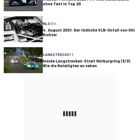
ohne Test in Top 20
NLS
13 h
4. August 2001: Der tödliche VLN-Unfall von Ulli
Richter
LANGSTRECKE
1 T.
Inside Langstrecken-Streit Nürburgring (3/3):
Wie die Beteiligten es sehen