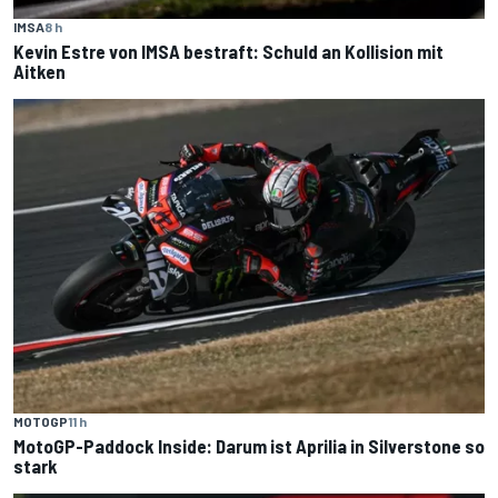
IMSA
8 h
Kevin Estre von IMSA bestraft: Schuld an Kollision mit
Aitken
MOTOGP
11 h
MotoGP-Paddock Inside: Darum ist Aprilia in Silverstone so
stark