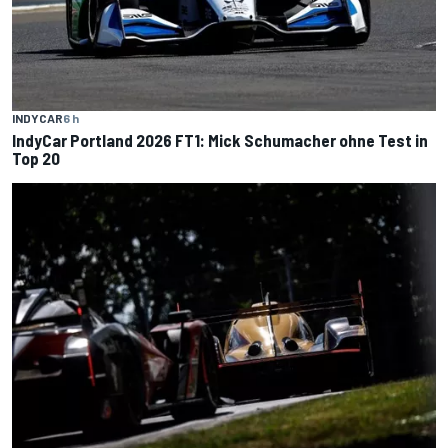
INDYCAR
6 h
IndyCar Portland 2026 FT1: Mick Schumacher ohne Test in
Top 20