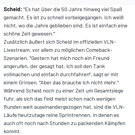
Scheid:
"Es hat über die 50 Jahre hinweg viel Spaß
gemacht. Es ist zu schnell vorbeigegangen. Ich weiß
nicht, wo die Jahre geblieben sind. Es ist einfach eine
schöne Zeit gewesen."
Zusätzlich äußert sich Scheid im offiziellen VLN-
Livestream, vor allem zu möglichen Comeback-
Szenarien. "Gestern hat mich noch ein Freund
angerufen, der gesagt hat, ich soll den Tank
vollmachen und einfach durchfahren", sagt er mit
einem Grinsen. "Aber das brauche ich nicht mehr."
Während Scheid noch zu einer Zeit um Gesamtsiege
fuhr, als sich das Feld meist schon nach wenigen
Runden weit auseinandergezogen hat, sind die VLN-
Läufe heutzutage reine Sprintrennen, in denen es
auch oft noch nach Stunden zu packenden Kämpfen
kommt.