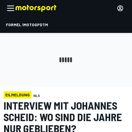
FORMEL 1
MOTOGP
DTM
EILMELDUNG
NLS
INTERVIEW MIT JOHANNES
SCHEID: WO SIND DIE JAHRE
NUR GEBLIEBEN?