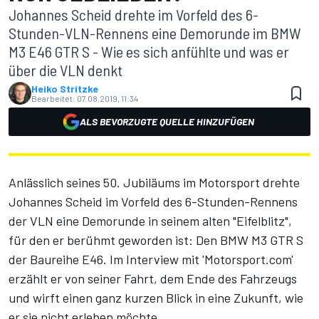
Johannes Scheid drehte im Vorfeld des 6-
Stunden-VLN-Rennens eine Demorunde im BMW
M3 E46 GTR S - Wie es sich anfühlte und was er
über die VLN denkt
Heiko Stritzke
Bearbeitet:
07.08.2019, 11:34
ALS BEVORZUGTE QUELLE HINZUFÜGEN
Anlässlich seines 50. Jubiläums im Motorsport drehte
Johannes Scheid im Vorfeld des 6-Stunden-Rennens
der VLN eine Demorunde in seinem alten "Eifelblitz",
für den er berühmt geworden ist: Den BMW M3 GTR S
der Baureihe E46. Im Interview mit 'Motorsport.com'
erzählt er von seiner Fahrt, dem Ende des Fahrzeugs
und wirft einen ganz kurzen Blick in eine Zukunft, wie
er sie nicht erleben möchte.