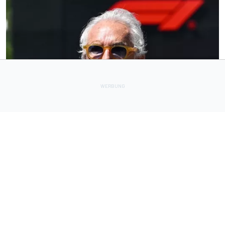
FORMEL 1
12 h
Radikale Briatore-Forderung: Formel 1 braucht 24
Sprintrennen