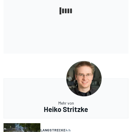
Mehr von
Heiko Stritzke
LANGSTRECKE
4 h