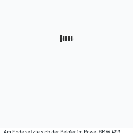
Am Ende setzte sich der Belgier im Rowe-BMW #99