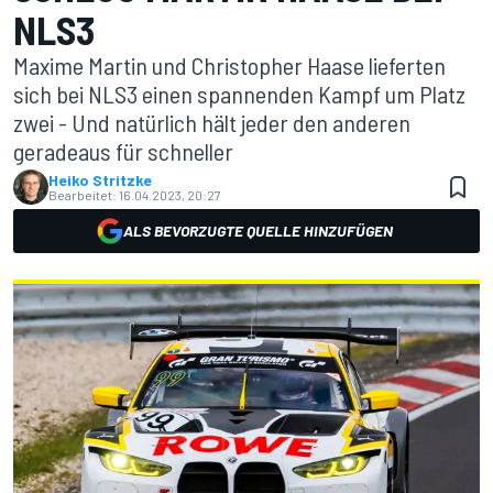
NLS3
Maxime Martin und Christopher Haase lieferten
sich bei NLS3 einen spannenden Kampf um Platz
zwei - Und natürlich hält jeder den anderen
geradeaus für schneller
Heiko Stritzke
Bearbeitet:
16.04.2023, 20:27
ALS BEVORZUGTE QUELLE HINZUFÜGEN