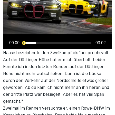
00:00
03:02
Haase bezeichnete den Zweikampf als "anspruchsvoll.
Auf der Döttinger Höhe hat er mich überholt. Leider
konnte ich in den letzten Runden auf der Döttinger
Höhe nicht mehr aufschließen. Dann ist die Lücke
durch den Verkehr auf der Nordschleife etwas größer
geworden. Ab da kam ich nicht mehr an ihn heran und
der dritte Platz war besiegelt. Aber es hat viel Spaß
gemacht."
Zweimal im Rennen versuchte er, einen Rowe-BMW im
Kesselchen zu überholen. Doch beide Male machten