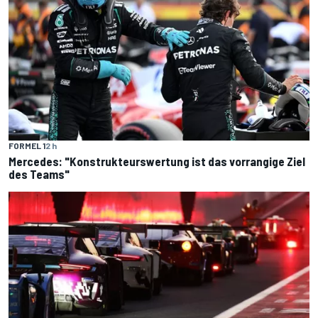
FORMEL 1
2 h
Mercedes: "Konstrukteurswertung ist das vorrangige Ziel
des Teams"