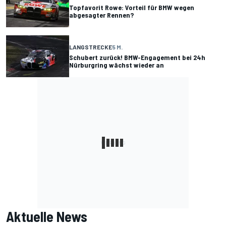
Topfavorit Rowe: Vorteil für BMW wegen
abgesagter Rennen?
LANGSTRECKE
5 M.
Schubert zurück! BMW-Engagement bei 24h
Nürburgring wächst wieder an
Aktuelle News