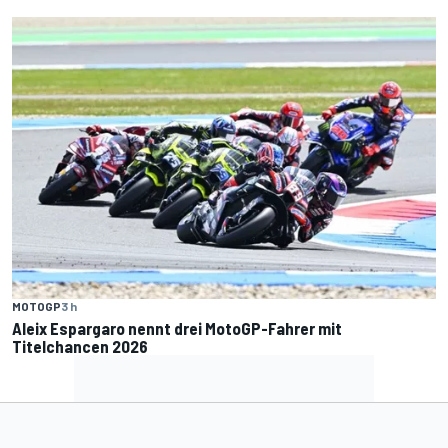
MOTOGP
3 h
Aleix Espargaro nennt drei MotoGP-Fahrer mit
Titelchancen 2026