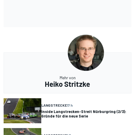
Mehr von
Heiko Stritzke
LANGSTRECKE
17 h
Inside Langstrecken-Streit Nürburgring (2/3):
Gründe für die neue Serie