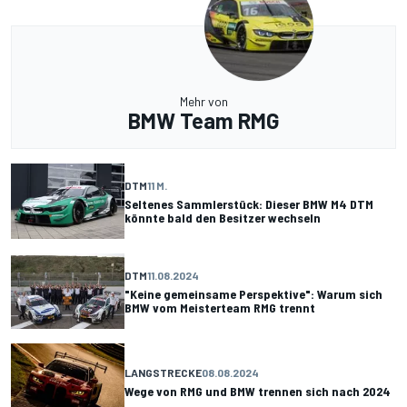
Mehr von
BMW Team RMG
DTM
11 M.
Seltenes Sammlerstück: Dieser BMW M4 DTM
könnte bald den Besitzer wechseln
DTM
11.08.2024
"Keine gemeinsame Perspektive": Warum sich
BMW vom Meisterteam RMG trennt
LANGSTRECKE
08.08.2024
Wege von RMG und BMW trennen sich nach 2024