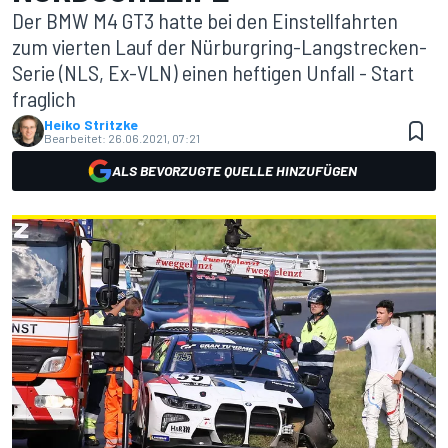
Der BMW M4 GT3 hatte bei den Einstellfahrten
zum vierten Lauf der Nürburgring-Langstrecken-
Serie (NLS, Ex-VLN) einen heftigen Unfall - Start
fraglich
Heiko Stritzke
Bearbeitet:
26.06.2021, 07:21
ALS BEVORZUGTE QUELLE HINZUFÜGEN