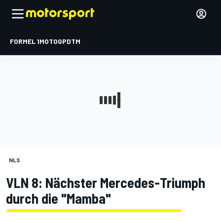
FORMEL 1
MOTOGP
DTM
NLS
VLN 8: Nächster Mercedes-Triumph
durch die "Mamba"