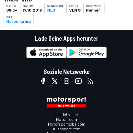
DAUER
DATUM
RENNSERIE
EVENT
SUBEVENT
06:34
17.10.2019
NLS
VLN 8
Rennen
ORT
Nürburgring
Lade Deine Apps herunter
Soziale Netzwerke
InsideEvs.de
Motor1.com
Motorsportjobs.com
Autosport.com