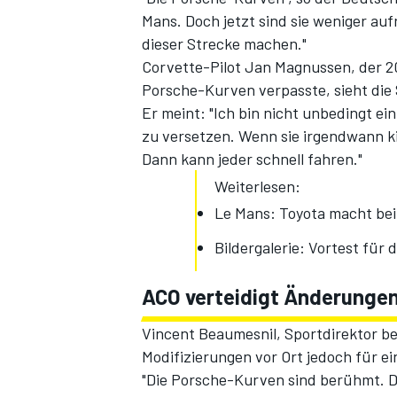
Mans. Doch jetzt sind sie weniger au
dieser Strecke machen."
Corvette-Pilot Jan Magnussen, der 2
Porsche-Kurven verpasste, sieht die 
Er meint: "Ich bin nicht unbedingt e
zu versetzen. Wenn sie irgendwann ki
Dann kann jeder schnell fahren."
Weiterlesen:
SPORTWAGEN
Le Mans: Toyota macht bei
Bildergalerie: Vortest für 
ACO verteidigt Änderungen
Vincent Beaumesnil, Sportdirektor bei
Modifizierungen vor Ort jedoch für e
"Die Porsche-Kurven sind berühmt. D