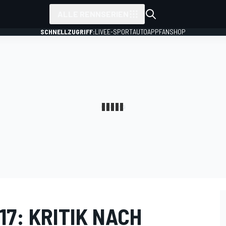
ALLE RENNSERIEN
SCHNELLZUGRIFF:
LIVE
E-SPORT
AUTO
APP
FANSHOP
17: KRITIK NACH