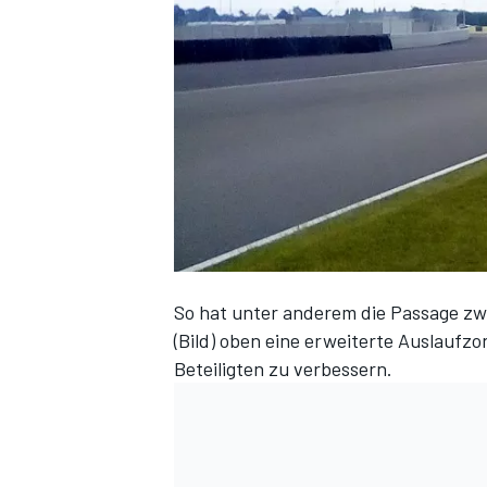
DTM
So hat unter anderem die Passage z
(Bild) oben eine erweiterte Auslaufzo
Beteiligten zu verbessern.