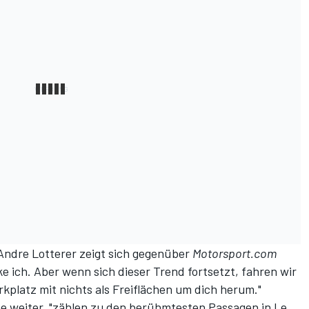
Andre Lotterer zeigt sich gegenüber
Motorsport.com
nke ich. Aber wenn sich dieser Trend fortsetzt, fahren wir
kplatz mit nichts als Freiflächen um dich herum."
e weiter, "zählen zu den berühmtesten Passagen in Le