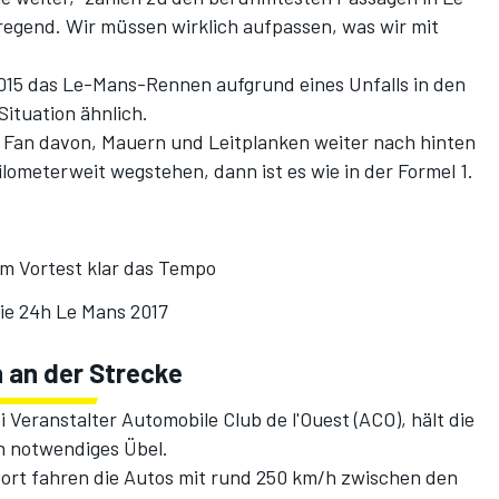
fregend. Wir müssen wirklich aufpassen, was wir mit
015 das Le-Mans-Rennen aufgrund eines Unfalls in den
Situation ähnlich.
in Fan davon, Mauern und Leitplanken weiter nach hinten
lometerweit wegstehen, dann ist es wie in der Formel 1.
m Vortest klar das Tempo
die 24h Le Mans 2017
 an der Strecke
 Veranstalter Automobile Club de l'Ouest (ACO), hält die
in notwendiges Übel.
ort fahren die Autos mit rund 250 km/h zwischen den