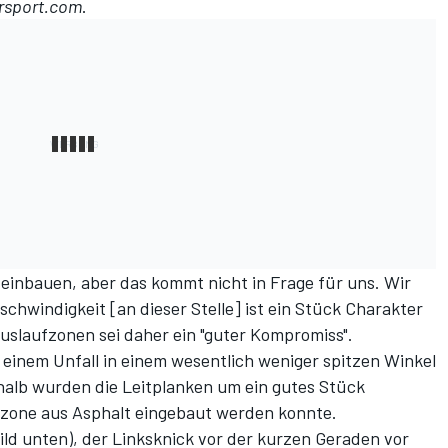
rsport.com
.
 einbauen, aber das kommt nicht in Frage für uns. Wir
chwindigkeit [an dieser Stelle] ist ein Stück Charakter
uslaufzonen sei daher ein "guter Kompromiss".
i einem Unfall in einem wesentlich weniger spitzen Winkel
halb wurden die Leitplanken um ein gutes Stück
zone aus Asphalt eingebaut werden konnte.
ild unten), der Linksknick vor der kurzen Geraden vor