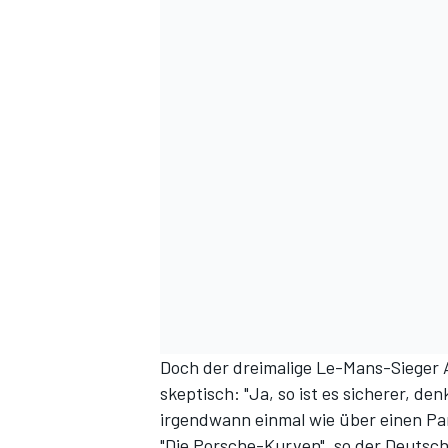
Doch der dreimalige Le-Mans-Sieger 
skeptisch: "Ja, so ist es sicherer, de
irgendwann einmal wie über einen Par
"Die Porsche-Kurven", so der Deutsch