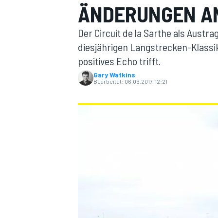
ÄNDERUNGEN A
Der Circuit de la Sarthe als Austr
diesjährigen Langstrecken-Klassike
positives Echo trifft.
Gary Watkins
Bearbeitet:
06.06.2017, 12:21
MOTOGP