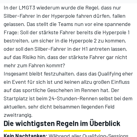
In der LMGT3 wiederum wurde die Regel, dass nur
Silber-Fahrer in der Hyperpole fahren dürfen, fallen
gelassen. Das stellt die Teams nun vor eine spannende
Frage: Soll der stärkste Fahrer bereits die Hyperpole 1
bestreiten, um sicher in die Hyperpole 2 zu kommen,
oder soll den Silber-Fahrer in der H1 antreten lassen,
auf das Risiko hin, dass der stärkste Fahrer gar nicht
mehr zum Fahren kommt?
Insgesamt bleibt festzuhalten, dass das Qualifying eher
ein Event für sich ist und keinen allzu großen Einfluss
auf das sportliche Geschehen im Rennen hat. Der
Startplatz ist beim 24-Stunden-Rennen selbst bei dem
aktuellen, sehr dicht beisammen liegenden Feld
zweitrangig.
Die wichtigsten Regeln im Überblick
Kein Nachtanken:
Während aller Qualifying-Sessions