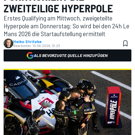
ZWEITEILIGE HYPERPOLE
Erstes Qualifying am Mittwoch, zweigeteilte
Hyperpole am Donnerstag: So wird bei den 24h Le
Mans 2026 die Startaufstellung ermittelt
Heiko Stritzke
Bearbeitet:
10.06.2026, 13:23
ALS BEVORZUGTE QUELLE HINZUFÜGEN