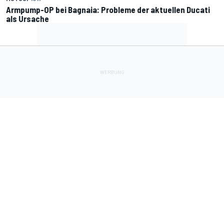
Armpump-OP bei Bagnaia: Probleme der aktuellen Ducati
als Ursache
Lade Deine Apps herunter