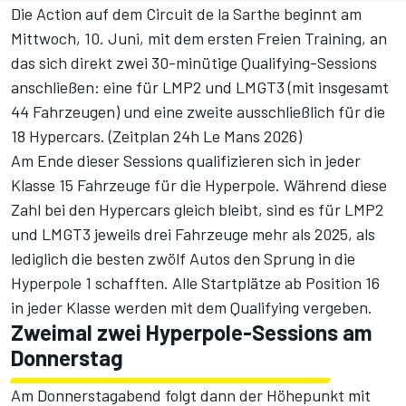
Die Action auf dem Circuit de la Sarthe beginnt am
Mittwoch, 10. Juni, mit dem ersten Freien Training, an
das sich direkt zwei 30-minütige Qualifying-Sessions
anschließen: eine für LMP2 und LMGT3 (mit insgesamt
44 Fahrzeugen) und eine zweite ausschließlich für die
18 Hypercars. (
Zeitplan 24h Le Mans 2026
)
Am Ende dieser Sessions qualifizieren sich in jeder
Klasse 15 Fahrzeuge für die Hyperpole. Während diese
Zahl bei den Hypercars gleich bleibt, sind es für LMP2
und LMGT3 jeweils drei Fahrzeuge mehr als 2025, als
lediglich die besten zwölf Autos den Sprung in die
Hyperpole 1 schafften. Alle Startplätze ab Position 16
in jeder Klasse werden mit dem Qualifying vergeben.
Zweimal zwei Hyperpole-Sessions am
Donnerstag
Am Donnerstagabend folgt dann der Höhepunkt mit