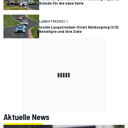
Gründe für die neue Serie
LANGSTRECKE
2 T.
Inside Langstrecken-Streit Nürburgring (1/3):
Beteiligte und ihre Ziele
Aktuelle News