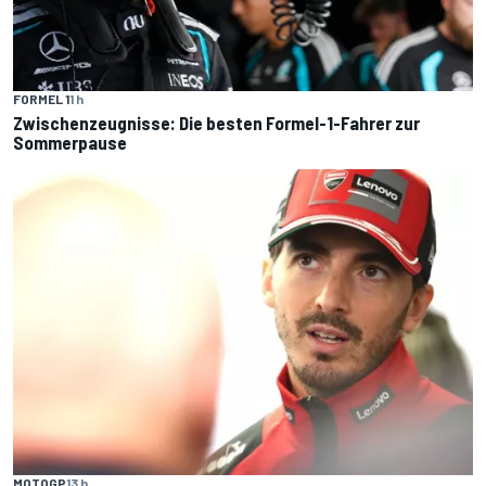
FORMEL 1
1 h
Zwischenzeugnisse: Die besten Formel-1-Fahrer zur
Sommerpause
MOTOGP
13 h