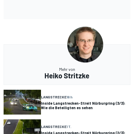
Mehr von
Heiko Stritzke
LANGSTRECKE
16 h
Inside Langstrecken-Streit Nürburgring (3/3):
Wie die Beteiligten es sehen
LANGSTRECKE
1 T.
Inside Langstrecken-Streit Nürburgring (2/3):