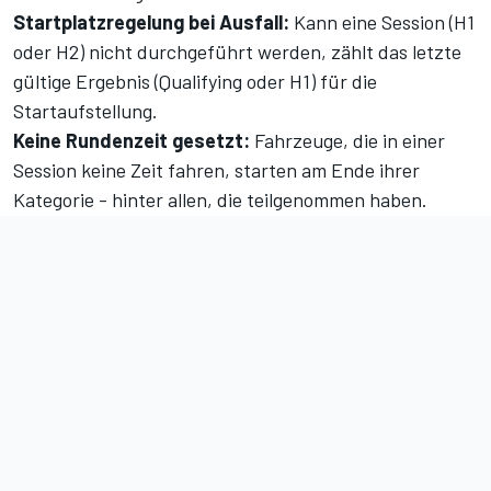
Startplatzregelung bei Ausfall:
Kann eine Session (H1
oder H2) nicht durchgeführt werden, zählt das letzte
gültige Ergebnis (Qualifying oder H1) für die
Startaufstellung.
Keine Rundenzeit gesetzt:
Fahrzeuge, die in einer
Session keine Zeit fahren, starten am Ende ihrer
Kategorie - hinter allen, die teilgenommen haben.