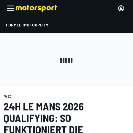
FORMEL 1
MOTOGP
DTM
WEC
24H LE MANS 2026
QUALIFYING: SO
FUNKTIONIERT DIE