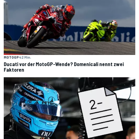
MOTOGP
42 Min.
Ducati vor der MotoGP-Wende? Domenicali nennt zwei
Faktoren