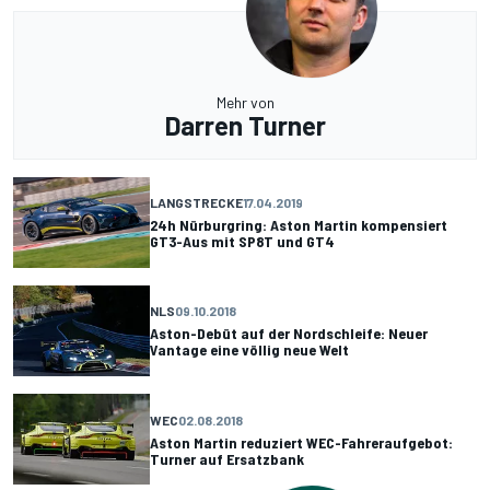
Mehr von
Darren Turner
LANGSTRECKE
17.04.2019
24h Nürburgring: Aston Martin kompensiert
GT3-Aus mit SP8T und GT4
NLS
09.10.2018
Aston-Debüt auf der Nordschleife: Neuer
Vantage eine völlig neue Welt
WEC
02.08.2018
Aston Martin reduziert WEC-Fahreraufgebot:
Turner auf Ersatzbank