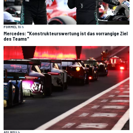
FORMEL 1
9 h
Mercedes: "Konstrukteurswertung ist das vorrangige Ziel
des Teams"
ASLMS
9 h