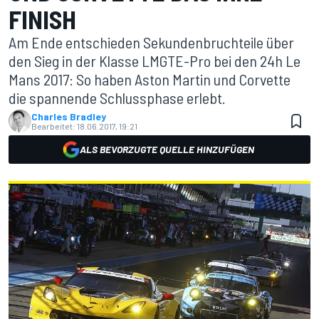
FINISH
Am Ende entschieden Sekundenbruchteile über
den Sieg in der Klasse LMGTE-Pro bei den 24h Le
Mans 2017: So haben Aston Martin und Corvette
die spannende Schlussphase erlebt.
Charles Bradley
Bearbeitet:
18.06.2017, 19:21
ALS BEVORZUGTE QUELLE HINZUFÜGEN