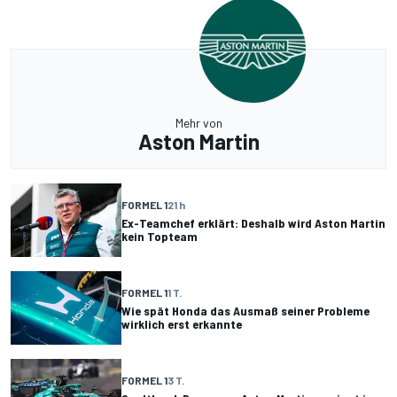
Mehr von
Aston Martin
FORMEL 1
21 h
Ex-Teamchef erklärt: Deshalb wird Aston Martin
kein Topteam
FORMEL 1
1 T.
Wie spät Honda das Ausmaß seiner Probleme
wirklich erst erkannte
FORMEL 1
3 T.