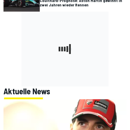
Coulthard-Prognose: Aston Martin gewinnt in
zwei Jahren wieder Rennen
Aktuelle News