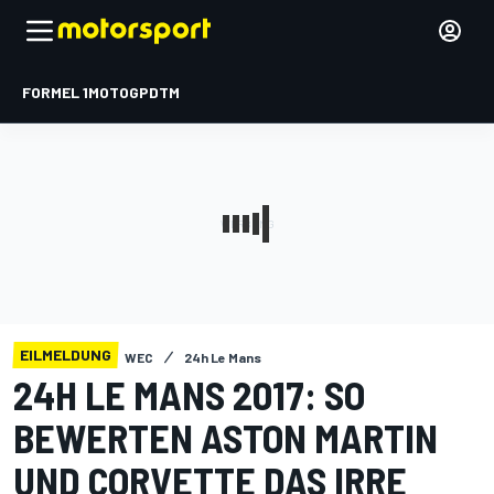
FORMEL 1
MOTOGP
DTM
EILMELDUNG
WEC
24h Le Mans
24H LE MANS 2017: SO
BEWERTEN ASTON MARTIN
UND CORVETTE DAS IRRE