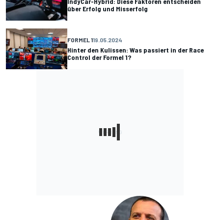
IndyCar-Hybrid: Diese Faktoren entscheiden
über Erfolg und Misserfolg
FORMEL 1
19.05.2024
Hinter den Kulissen: Was passiert in der Race
Control der Formel 1?