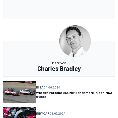
Mehr von
Charles Bradley
IMSA
04.08.2024
Wie der Porsche 963 zur Benchmark in der IMSA
wurde
INDYCAR
05.07.2024