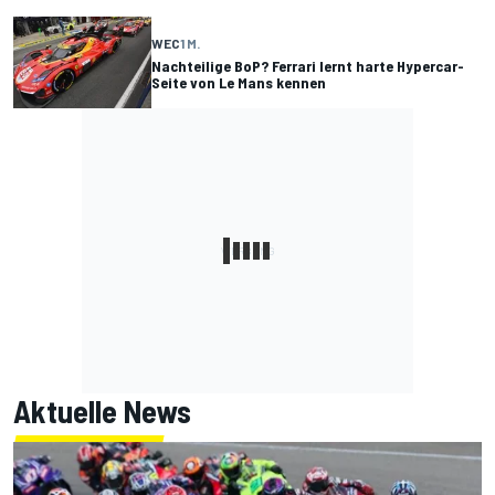
WEC
1 M.
Nachteilige BoP? Ferrari lernt harte Hypercar-
Seite von Le Mans kennen
Aktuelle News