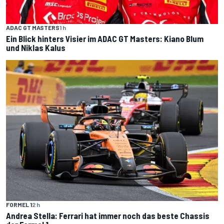
ADAC GT MASTERS
1 h
Ein Blick hinters Visier im ADAC GT Masters: Kiano Blum
und Niklas Kalus
FORMEL 1
2 h
Andrea Stella: Ferrari hat immer noch das beste Chassis