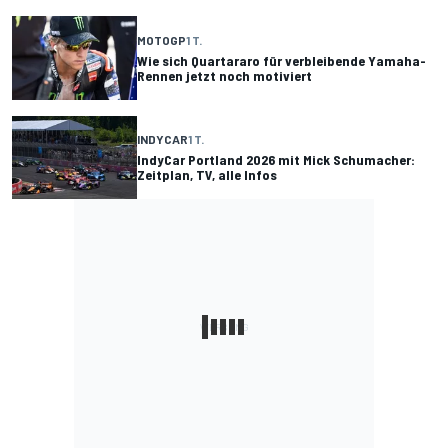
MOTOGP
1 T.
Wie sich Quartararo für verbleibende Yamaha-
Rennen jetzt noch motiviert
INDYCAR
1 T.
IndyCar Portland 2026 mit Mick Schumacher:
Zeitplan, TV, alle Infos