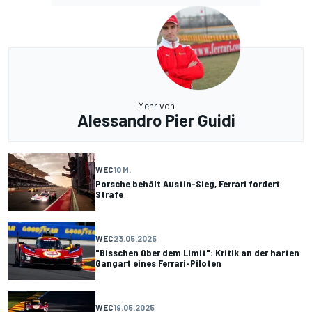
Mehr von
Alessandro Pier Guidi
WEC
10 M.
Porsche behält Austin-Sieg, Ferrari fordert
Strafe
WEC
23.05.2025
"Bisschen über dem Limit": Kritik an der harten
Gangart eines Ferrari-Piloten
WEC
19.05.2025