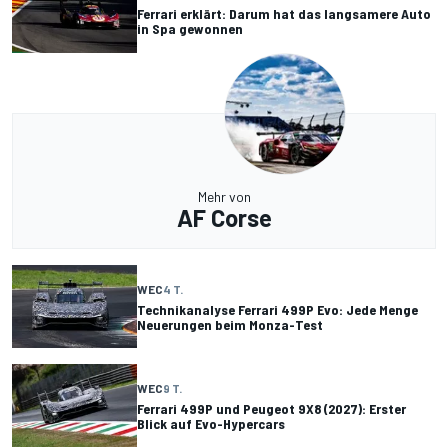
Ferrari erklärt: Darum hat das langsamere Auto
in Spa gewonnen
Mehr von
AF Corse
WEC
4 T.
Technikanalyse Ferrari 499P Evo: Jede Menge
Neuerungen beim Monza-Test
WEC
9 T.
Ferrari 499P und Peugeot 9X8 (2027): Erster
Blick auf Evo-Hypercars