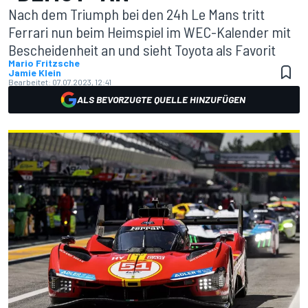
Nach dem Triumph bei den 24h Le Mans tritt
Ferrari nun beim Heimspiel im WEC-Kalender mit
Bescheidenheit an und sieht Toyota als Favorit
Mario Fritzsche
Jamie Klein
Bearbeitet:
07.07.2023, 12:41
ALS BEVORZUGTE QUELLE HINZUFÜGEN