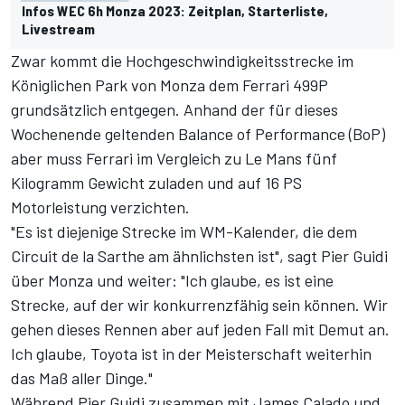
Infos WEC 6h Monza 2023: Zeitplan, Starterliste,
Livestream
Zwar kommt die Hochgeschwindigkeitsstrecke im
Königlichen Park von Monza dem Ferrari 499P
grundsätzlich entgegen. Anhand der für dieses
Wochenende geltenden Balance of Performance (BoP)
aber muss Ferrari im Vergleich zu Le Mans
fünf
Kilogramm Gewicht zuladen und auf 16 PS
Motorleistung verzichten
.
"Es ist diejenige Strecke im WM-Kalender, die dem
Circuit de la Sarthe am ähnlichsten ist", sagt Pier Guidi
über Monza und weiter: "Ich glaube, es ist eine
Strecke, auf der wir konkurrenzfähig sein können. Wir
gehen dieses Rennen aber auf jeden Fall mit Demut an.
Ich glaube, Toyota ist in der Meisterschaft weiterhin
das Maß aller Dinge."
Während Pier Guidi zusammen mit James Calado und