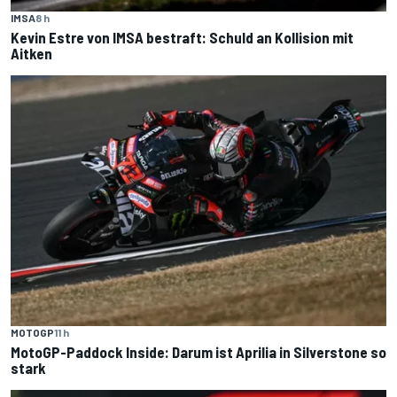
IMSA
8 h
Kevin Estre von IMSA bestraft: Schuld an Kollision mit
Aitken
MOTOGP
11 h
MotoGP-Paddock Inside: Darum ist Aprilia in Silverstone so
stark