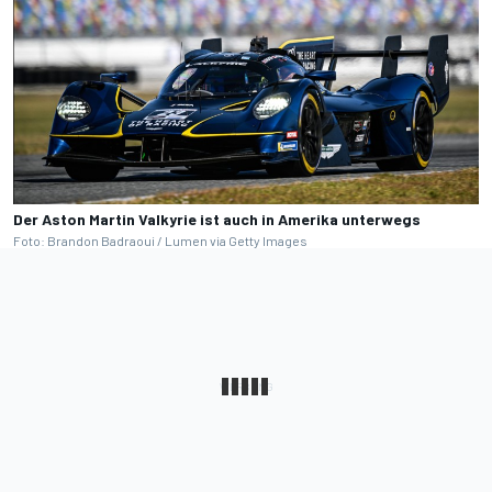
Der Aston Martin Valkyrie ist auch in Amerika unterwegs
Foto: Brandon Badraoui / Lumen via Getty Images