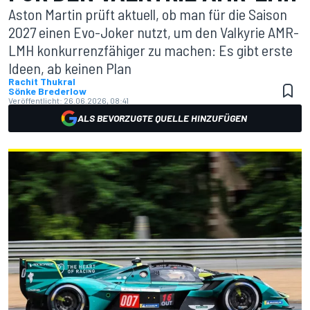
Aston Martin prüft aktuell, ob man für die Saison
2027 einen Evo-Joker nutzt, um den Valkyrie AMR-
LMH konkurrenzfähiger zu machen: Es gibt erste
Ideen, ab keinen Plan
Rachit Thukral
Sönke Brederlow
Veröffentlicht:
26.06.2026, 08:41
ALS BEVORZUGTE QUELLE HINZUFÜGEN