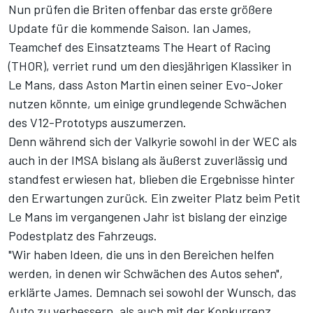
Nun prüfen die Briten offenbar das erste größere
Update für die kommende Saison. Ian James,
Teamchef des Einsatzteams The Heart of Racing
(THOR), verriet rund um den diesjährigen Klassiker in
Le Mans, dass Aston Martin einen seiner Evo-Joker
nutzen könnte, um einige grundlegende Schwächen
des V12-Prototyps auszumerzen.
Denn während sich der Valkyrie sowohl in der WEC als
auch in der IMSA bislang als äußerst zuverlässig und
standfest erwiesen hat, blieben die Ergebnisse hinter
den Erwartungen zurück. Ein zweiter Platz beim Petit
Le Mans im vergangenen Jahr ist bislang der einzige
Podestplatz des Fahrzeugs.
"Wir haben Ideen, die uns in den Bereichen helfen
werden, in denen wir Schwächen des Autos sehen",
erklärte James. Demnach sei sowohl der Wunsch, das
Auto zu verbessern, als auch mit der Konkurrenz