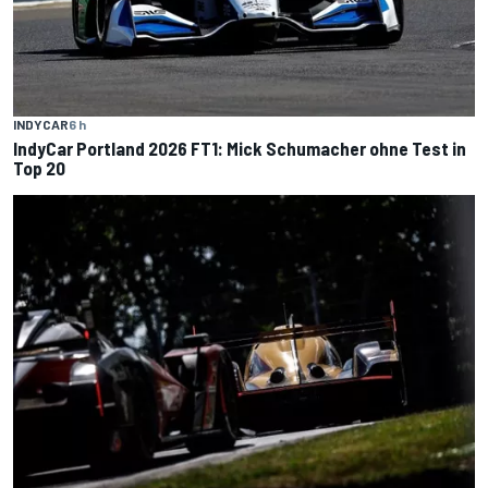
INDYCAR
6 h
IndyCar Portland 2026 FT1: Mick Schumacher ohne Test in
Top 20