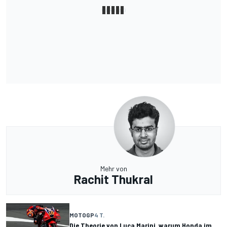
Mehr von
Rachit Thukral
MOTOGP
4 T.
Die Theorie von Luca Marini, warum Honda im