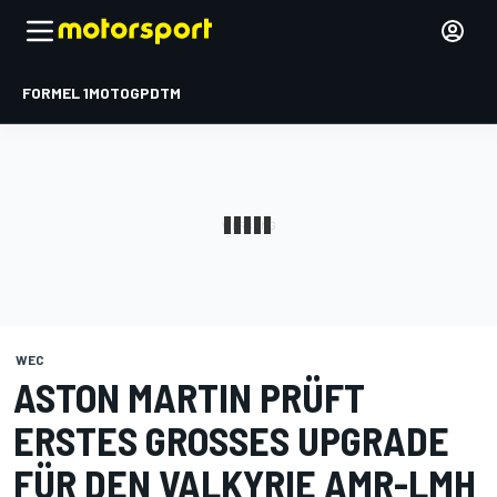
FORMEL 1
MOTOGP
DTM
WEC
ASTON MARTIN PRÜFT
ERSTES GROSSES UPGRADE F
ÜR DEN VALKYRIE AMR-LMH