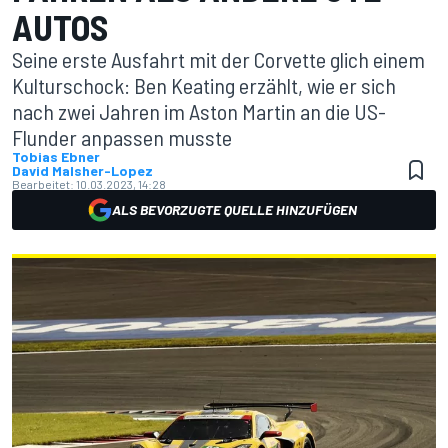
AUTOS
Seine erste Ausfahrt mit der Corvette glich einem
Kulturschock: Ben Keating erzählt, wie er sich
nach zwei Jahren im Aston Martin an die US-
Flunder anpassen musste
Tobias Ebner
David Malsher-Lopez
Bearbeitet:
10.03.2023, 14:28
ALS BEVORZUGTE QUELLE HINZUFÜGEN