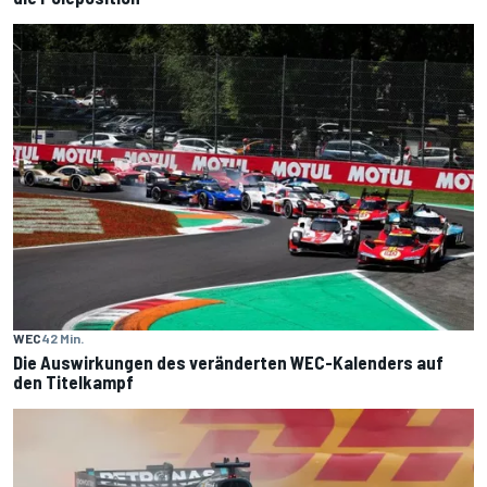
WEC
42 Min.
Die Auswirkungen des veränderten WEC-Kalenders auf
den Titelkampf