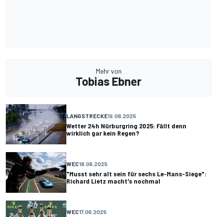
Mehr von
Tobias Ebner
LANGSTRECKE
19.06.2025
Wetter 24h Nürburgring 2025: Fällt denn
wirklich gar kein Regen?
WEC
18.06.2025
"Musst sehr alt sein für sechs Le-Mans-Siege":
Richard Lietz macht's nochmal
WEC
17.06.2025