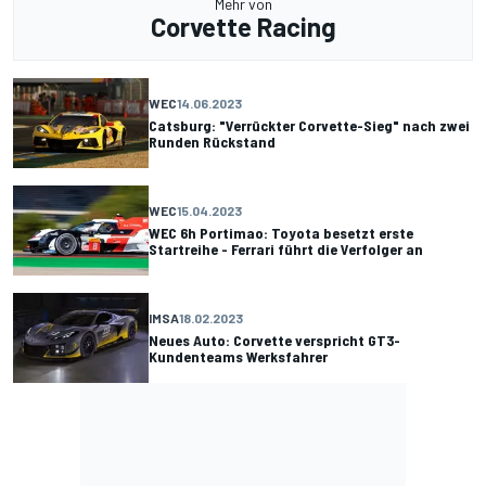
Mehr von
Corvette Racing
WEC
14.06.2023
Catsburg: "Verrückter Corvette-Sieg" nach zwei
Runden Rückstand
WEC
15.04.2023
WEC 6h Portimao: Toyota besetzt erste
Startreihe - Ferrari führt die Verfolger an
IMSA
18.02.2023
Neues Auto: Corvette verspricht GT3-
Kundenteams Werksfahrer