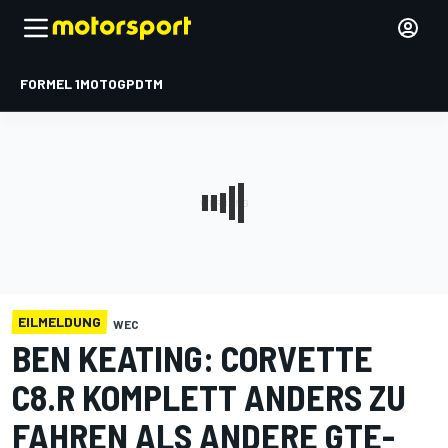
FORMEL 1
MOTOGP
DTM
EILMELDUNG
WEC
BEN KEATING: CORVETTE
C8.R KOMPLETT ANDERS ZU
FAHREN ALS ANDERE GTE-