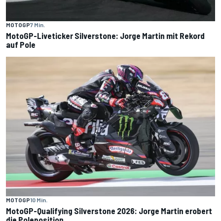
MOTOGP
7 Min.
MotoGP-Liveticker Silverstone: Jorge Martin mit Rekord
auf Pole
MOTOGP
10 Min.
MotoGP-Qualifying Silverstone 2026: Jorge Martin erobert
die Poleposition