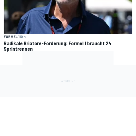
FORMEL 1
10 h
Radikale Briatore-Forderung: Formel 1 braucht 24
Sprintrennen