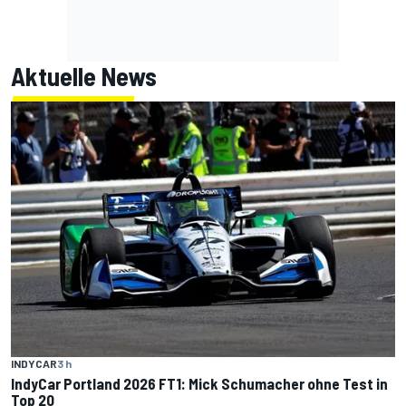
Aktuelle News
INDYCAR
3 h
IndyCar Portland 2026 FT1: Mick Schumacher ohne Test in
Top 20