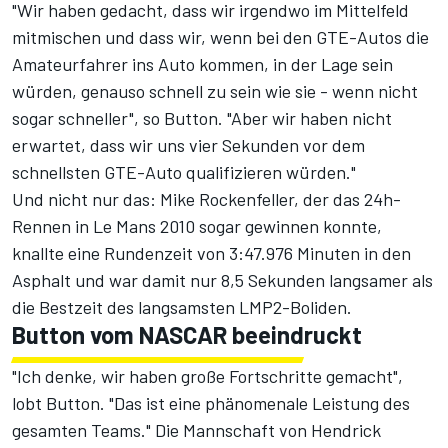
"Wir haben gedacht, dass wir irgendwo im Mittelfeld
mitmischen und dass wir, wenn bei den GTE-Autos die
Amateurfahrer ins Auto kommen, in der Lage sein
würden, genauso schnell zu sein wie sie - wenn nicht
sogar schneller", so Button. "Aber wir haben nicht
erwartet, dass wir uns vier Sekunden vor dem
schnellsten GTE-Auto qualifizieren würden."
Und nicht nur das: Mike Rockenfeller, der das 24h-
Rennen in Le Mans 2010 sogar gewinnen konnte,
knallte eine Rundenzeit von 3:47.976 Minuten in den
Asphalt und war damit nur 8,5 Sekunden langsamer als
die Bestzeit des langsamsten LMP2-Boliden.
Button vom NASCAR beeindruckt
"Ich denke, wir haben große Fortschritte gemacht",
lobt Button. "Das ist eine phänomenale Leistung des
gesamten Teams." Die Mannschaft von Hendrick