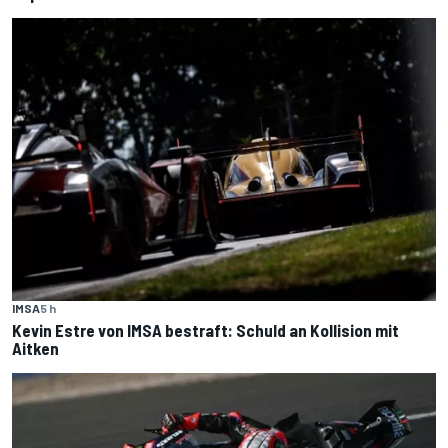
IMSA
5 h
Kevin Estre von IMSA bestraft: Schuld an Kollision mit
Aitken