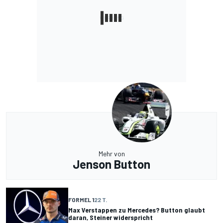
Mehr von
Jenson Button
FORMEL 1
22 T.
Max Verstappen zu Mercedes? Button glaubt
daran, Steiner widerspricht