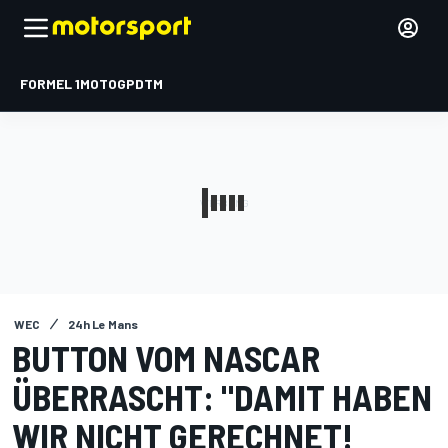
FORMEL 1
MOTOGP
DTM
WEC
24h Le Mans
BUTTON VOM NASCAR
ÜBERRASCHT: "DAMIT HABEN
WIR NICHT GERECHNET!