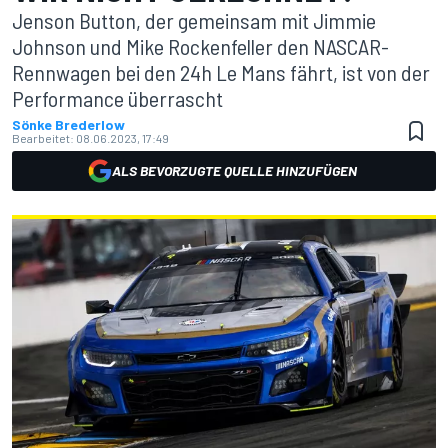
Jenson Button, der gemeinsam mit Jimmie
Johnson und Mike Rockenfeller den NASCAR-
Rennwagen bei den 24h Le Mans fährt, ist von der
Performance überrascht
Sönke Brederlow
Bearbeitet:
08.06.2023, 17:49
ALS BEVORZUGTE QUELLE HINZUFÜGEN