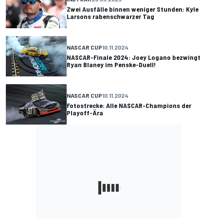
Zwei Ausfälle binnen weniger Stunden: Kyle
Larsons rabenschwarzer Tag
NASCAR CUP
10.11.2024
NASCAR-Finale 2024: Joey Logano bezwingt
Ryan Blaney im Penske-Duell!
NASCAR CUP
10.11.2024
Fotostrecke: Alle NASCAR-Champions der
Playoff-Ära