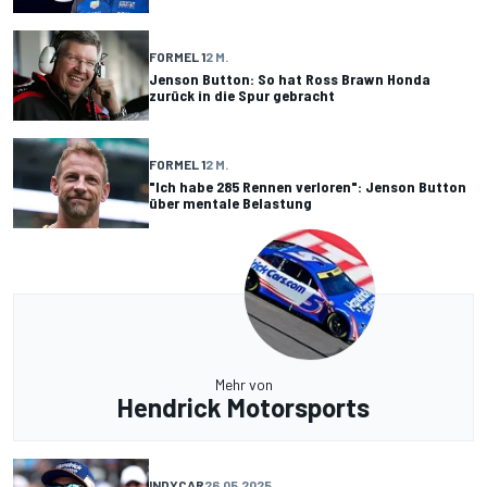
FORMEL 1
2 M.
Jenson Button: So hat Ross Brawn Honda
zurück in die Spur gebracht
FORMEL 1
2 M.
"Ich habe 285 Rennen verloren": Jenson Button
über mentale Belastung
Mehr von
Hendrick Motorsports
INDYCAR
26.05.2025