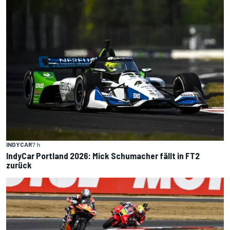
INDYCAR
7 h
IndyCar Portland 2026: Mick Schumacher fällt in FT2
zurück