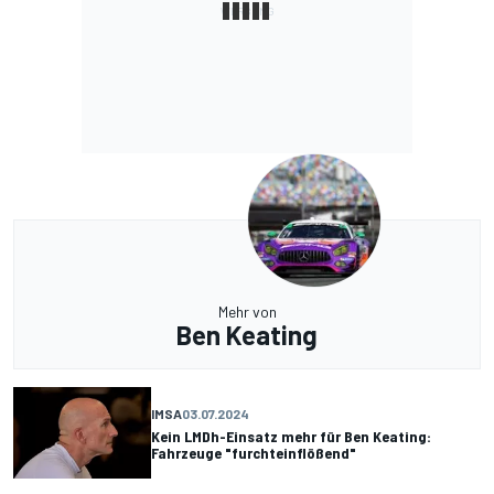
Mehr von
Ben Keating
IMSA
03.07.2024
Kein LMDh-Einsatz mehr für Ben Keating:
Fahrzeuge "furchteinflößend"