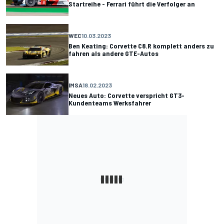
Startreihe - Ferrari führt die Verfolger an
WEC
10.03.2023
Ben Keating: Corvette C8.R komplett anders zu
fahren als andere GTE-Autos
IMSA
18.02.2023
Neues Auto: Corvette verspricht GT3-
Kundenteams Werksfahrer