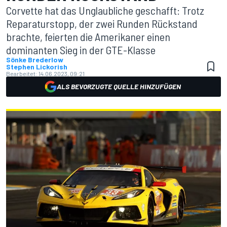
Corvette hat das Unglaubliche geschafft: Trotz
Reparaturstopp, der zwei Runden Rückstand
brachte, feierten die Amerikaner einen
dominanten Sieg in der GTE-Klasse
Sönke Brederlow
Stephen Lickorish
Bearbeitet:
14.06.2023, 09:21
ALS BEVORZUGTE QUELLE HINZUFÜGEN