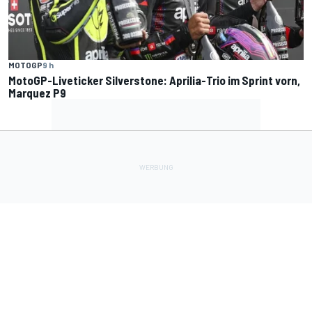
MOTOGP
9 h
MotoGP-Liveticker Silverstone: Aprilia-Trio im Sprint vorn,
Marquez P9
Lade Deine Apps herunter