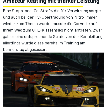
Amateur Keating mit starker Leistung
Eine Stopp-and-Go-Strafe, die für Verwirrung sorgte
und auch bei der TV-Übertragung von 'Nitro' immer
wieder zum Thema wurde, musste die Corvette auf
ihrem Weg zum GTE-Klassensieg nicht antreten. Zwar
gab es eine entsprechende Strafe von der Rennleitung,
allerdings wurde diese bereits im Training am
Donnerstag abgesessen.