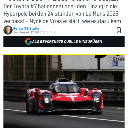
Der Toyota #7 hat sensationell den Einzug in die
Hyperpole bei den 24 stunden von Le Mans 2025
verpasst - Nyck de Vries erklärt, wie es dazu kam
Heiko Stritzke
Bearbeitet:
12.06.2025, 15:21
ALS BEVORZUGTE QUELLE HINZUFÜGEN