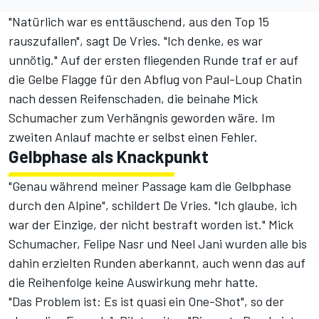
"Natürlich war es enttäuschend, aus den Top 15
rauszufallen", sagt De Vries. "Ich denke, es war
unnötig." Auf der ersten fliegenden Runde traf er auf
die Gelbe Flagge für den Abflug von Paul-Loup Chatin
nach dessen Reifenschaden, die
beinahe Mick
Schumacher zum Verhängnis geworden wäre
. Im
zweiten Anlauf machte er selbst einen Fehler.
Gelbphase als Knackpunkt
"Genau während meiner Passage kam die Gelbphase
durch den Alpine", schildert De Vries. "Ich glaube, ich
war der Einzige, der nicht bestraft worden ist." Mick
Schumacher, Felipe Nasr und Neel Jani wurden alle bis
dahin erzielten Runden aberkannt, auch wenn das auf
die Reihenfolge keine Auswirkung mehr hatte.
"Das Problem ist: Es ist quasi ein One-Shot", so der