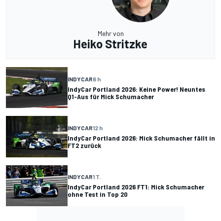
Mehr von
Heiko Stritzke
INDYCAR
6 h
IndyCar Portland 2026: Keine Power! Neuntes
Q1-Aus für Mick Schumacher
INDYCAR
12 h
IndyCar Portland 2026: Mick Schumacher fällt in
FT2 zurück
INDYCAR
1 T.
IndyCar Portland 2026 FT1: Mick Schumacher
ohne Test in Top 20