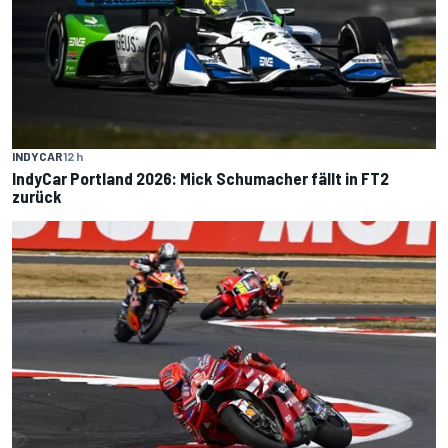
INDYCAR
12 h
IndyCar Portland 2026: Mick Schumacher fällt in FT2
zurück