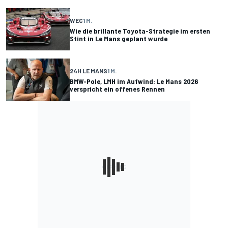
WEC
1 M.
Wie die brillante Toyota-Strategie im ersten
Stint in Le Mans geplant wurde
24H LE MANS
1 M.
BMW-Pole, LMH im Aufwind: Le Mans 2026
verspricht ein offenes Rennen