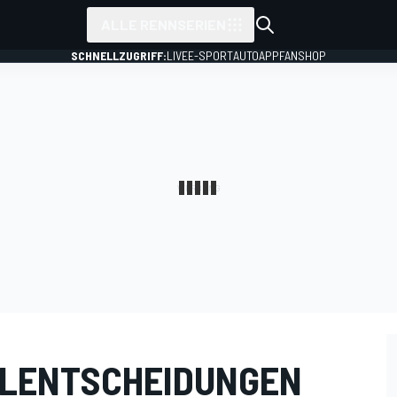
ALLE RENNSERIEN
SCHNELLZUGRIFF:
LIVE
E-SPORT
AUTO
APP
FANSHOP
ELENTSCHEIDUNGEN