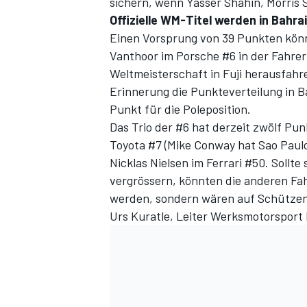
sichern, wenn Yasser Shahin, Morris 
Offizielle WM-Titel werden in Bahr
Einen Vorsprung von 39 Punkten kön
Vanthoor im Porsche #6 in der Fahrer
Weltmeisterschaft in Fuji herausfahr
Erinnerung die Punkteverteilung in Bahra
Punkt für die Poleposition.
Das Trio der #6 hat derzeit zwölf Pu
Toyota #7 (Mike Conway hat Sao Paulo
Nicklas Nielsen im Ferrari #50. Sollt
vergrössern, könnten die anderen Fah
werden, sondern wären auf Schützen
Urs Kuratle, Leiter Werksmotorsport