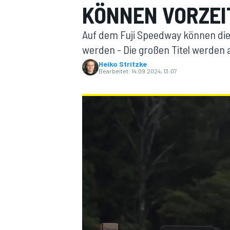
KÖNNEN VORZEIT
Auf dem Fuji Speedway können die
werden - Die großen Titel werden a
Heiko Stritzke
Bearbeitet:
14.09.2024, 13:07
MOTOGP