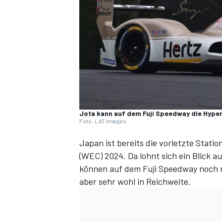
DTM
Jota kann auf dem Fuji Speedway die Hype
Foto: LAT Images
Japan ist bereits die vorletzte Stat
(WEC) 2024. Da lohnt sich ein Blick auf
können auf dem Fuji Speedway noch ni
aber sehr wohl in Reichweite.