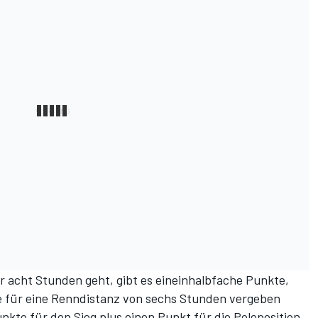
er acht Stunden geht, gibt es eineinhalbfache Punkte,
te für eine Renndistanz von sechs Stunden vergeben
unkte für den Sieg plus einen Punkt für die Poleposition,