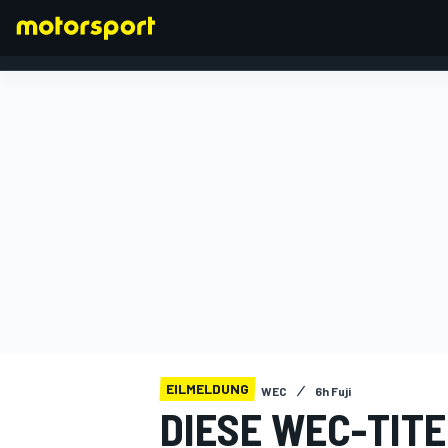
FORMEL 1
EILMELDUNG
WEC
6h Fuji
DIESE WEC-TIT