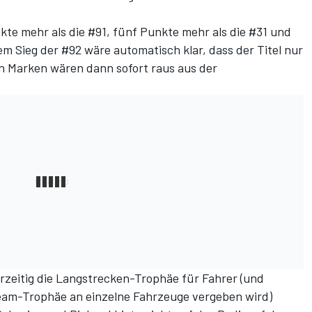
kte mehr als die #91, fünf Punkte mehr als die #31 und
em Sieg der #92 wäre automatisch klar, dass der Titel nur
n Marken wären dann sofort raus aus der
orzeitig die Langstrecken-Trophäe für Fahrer (und
Team-Trophäe an einzelne Fahrzeuge vergeben wird)