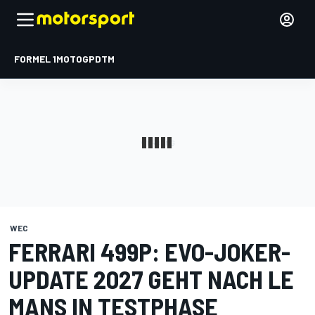
FORMEL 1
MOTOGP
DTM
WEC
FERRARI 499P: EVO-JOKER-
UPDATE 2027 GEHT NACH LE
MANS IN TESTPHASE