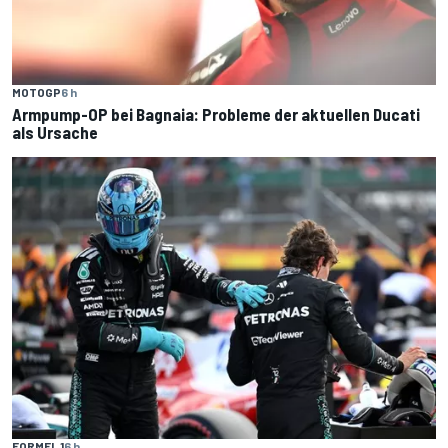
MOTOGP
6 h
Armpump-OP bei Bagnaia: Probleme der aktuellen Ducati
als Ursache
FORMEL 1
6 h