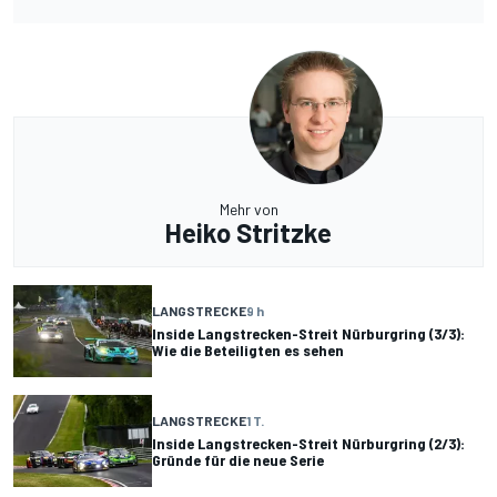
Mehr von
Heiko Stritzke
LANGSTRECKE
9 h
Inside Langstrecken-Streit Nürburgring (3/3):
Wie die Beteiligten es sehen
LANGSTRECKE
1 T.
Inside Langstrecken-Streit Nürburgring (2/3):
Gründe für die neue Serie