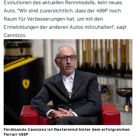
Evolutionen des aktuellen Rennmodells, kein neues
Auto. "Wir sind zuversichtlich, dass der 499P noch
Raum für Verbesserungen hat, um mit den
Entwicklungen der anderen Autos mitzuhalten", sagt
Cannizzo.
Ferdinando Cannizzo ist Mastermind hinter dem erfolgreichen
Ferrari 499P