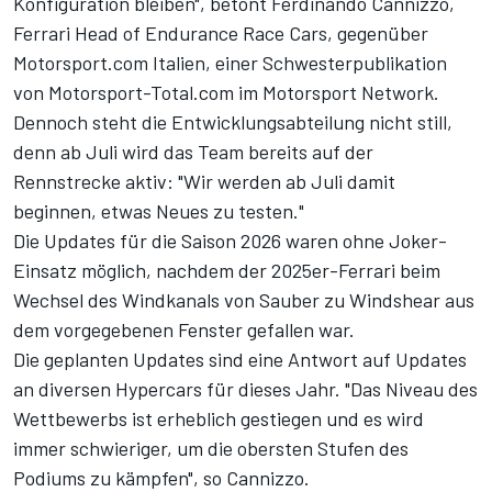
Konfiguration bleiben", betont Ferdinando Cannizzo,
Ferrari Head of Endurance Race Cars, gegenüber
Motorsport.com Italien
, einer Schwesterpublikation
von Motorsport-Total.com im Motorsport Network.
Dennoch steht die Entwicklungsabteilung nicht still,
denn ab Juli wird das Team bereits auf der
Rennstrecke aktiv: "Wir werden ab Juli damit
beginnen, etwas Neues zu testen."
Die Updates für die Saison 2026 waren ohne Joker-
Einsatz möglich
, nachdem der 2025er-Ferrari beim
Wechsel des Windkanals von Sauber zu Windshear aus
dem vorgegebenen Fenster gefallen war.
Die geplanten Updates sind eine Antwort auf Updates
an diversen Hypercars für dieses Jahr. "Das Niveau des
Wettbewerbs ist erheblich gestiegen und es wird
immer schwieriger, um die obersten Stufen des
Podiums zu kämpfen", so Cannizzo.