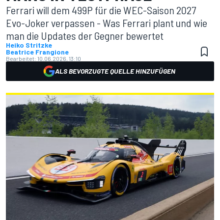
Ferrari will dem 499P für die WEC-Saison 2027
Evo-Joker verpassen - Was Ferrari plant und wie
man die Updates der Gegner bewertet
Heiko Stritzke
Beatrice Frangione
Bearbeitet:
10.06.2026, 13:10
ALS BEVORZUGTE QUELLE HINZUFÜGEN