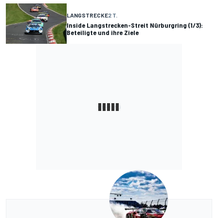
LANGSTRECKE
2 T.
Inside Langstrecken-Streit Nürburgring (1/3):
Beteiligte und ihre Ziele