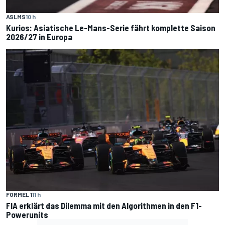
ASLMS
10 h
Kurios: Asiatische Le-Mans-Serie fährt komplette Saison
2026/27 in Europa
FORMEL 1
11 h
FIA erklärt das Dilemma mit den Algorithmen in den F1-
Powerunits