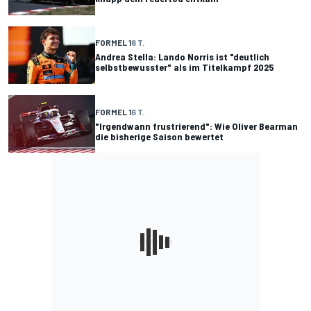
FORMEL 1
6 T.
Andrea Stella: Lando Norris ist "deutlich
selbstbewusster" als im Titelkampf 2025
FORMEL 1
6 T.
"Irgendwann frustrierend": Wie Oliver Bearman
die bisherige Saison bewertet