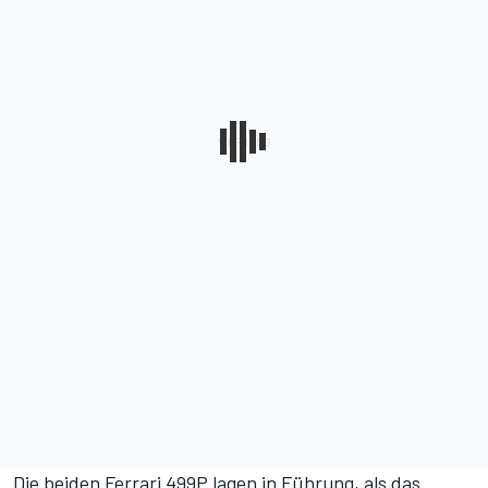
Die beiden Ferrari 499P lagen in Führung, als das