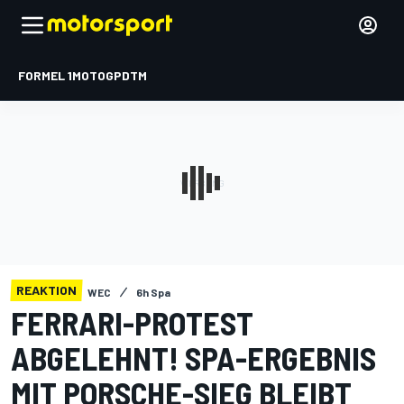
FORMEL 1
MOTOGP
DTM
REAKTION
WEC
6h Spa
FERRARI-PROTEST
ABGELEHNT! SPA-ERGEBNIS
MIT PORSCHE-SIEG BLEIBT