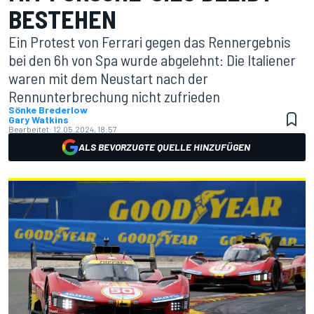
BESTEHEN
Ein Protest von Ferrari gegen das Rennergebnis
bei den 6h von Spa wurde abgelehnt: Die Italiener
waren mit dem Neustart nach der
Rennunterbrechung nicht zufrieden
Sönke Brederlow
Gary Watkins
Bearbeitet:
12.05.2024, 18:57
ALS BEVORZUGTE QUELLE HINZUFÜGEN