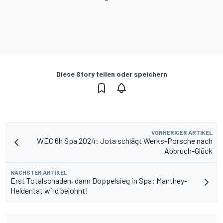
Diese Story teilen oder speichern
VORHERIGER ARTIKEL
WEC 6h Spa 2024: Jota schlägt Werks-Porsche nach
Abbruch-Glück
NÄCHSTER ARTIKEL
Erst Totalschaden, dann Doppelsieg in Spa: Manthey-
Heldentat wird belohnt!