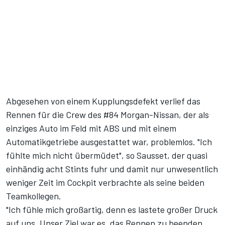
Abgesehen von einem Kupplungsdefekt verlief das
Rennen für die Crew des #84 Morgan-Nissan, der als
einziges Auto im Feld mit ABS und mit einem
Automatikgetriebe ausgestattet war, problemlos. "Ich
fühlte mich nicht übermüdet", so Sausset, der quasi
einhändig acht Stints fuhr und damit nur unwesentlich
weniger Zeit im Cockpit verbrachte als seine beiden
Teamkollegen.
"Ich fühle mich großartig, denn es lastete großer Druck
auf uns. Unser Ziel war es, das Rennen zu beenden.