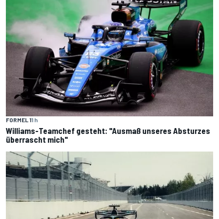
FORMEL 1
1 h
Williams-Teamchef gesteht: "Ausmaß unseres Absturzes
überrascht mich"