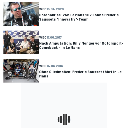
WEC
15.04.2020
Coronakrise: 24h Le Mans 2020 ohne Frederic
Saussets "Innovativ"-Team
WEC
17.06.2017
Nach Amputation: Billy Monger vor Motorsport-
Comeback – in Le Mans
WEC
14.06.2016
Ohne Gliedmaßen: Frederic Sausset fährt in Le
Mans