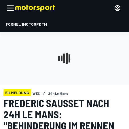
FORMEL 1
MOTOGP
DTM
EILMELDUNG
WEC
24h Le Mans
FREDERIC SAUSSET NACH
24H LE MANS:
"BEHINDERUNG IM RENNEN