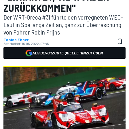
ZURÜCKKOMMEN"
Der WRT-Oreca #31 führte den verregneten WEC-
Lauf in Spa lange Zeit an, ganz zur Überraschung
von Fahrer Robin Frijns
Tobias Ebner
Bearbeitet:
16.05.2022, 07:45
ALS BEVORZUGTE QUELLE HINZUFÜGEN