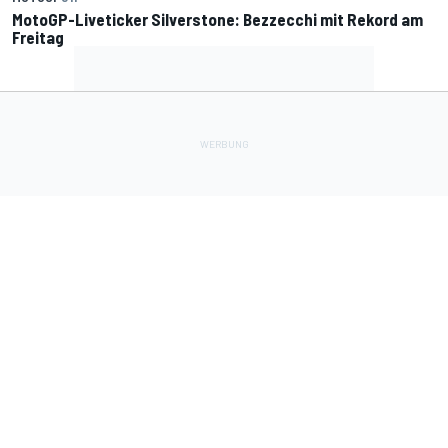
MotoGP-Liveticker Silverstone: Bezzecchi mit Rekord am
Freitag
Lade Deine Apps herunter