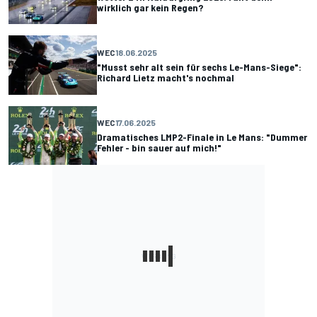
wirklich gar kein Regen?
WEC
18.06.2025
"Musst sehr alt sein für sechs Le-Mans-Siege":
Richard Lietz macht's nochmal
WEC
17.06.2025
Dramatisches LMP2-Finale in Le Mans: "Dummer
Fehler - bin sauer auf mich!"