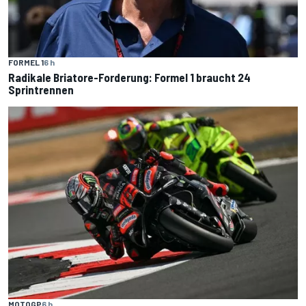
FORMEL 1
6 h
Radikale Briatore-Forderung: Formel 1 braucht 24
Sprintrennen
MOTOGP
6 h