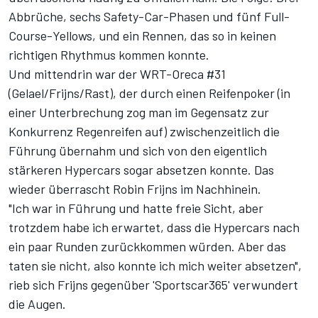
Abbrüche, sechs Safety-Car-Phasen und fünf Full-
Course-Yellows, und ein Rennen, das so in keinen
richtigen Rhythmus kommen konnte.
Und mittendrin war der WRT-Oreca #31
(Gelael/Frijns/Rast), der durch einen Reifenpoker (in
einer Unterbrechung zog man im Gegensatz zur
Konkurrenz Regenreifen auf) zwischenzeitlich die
Führung übernahm und sich von den eigentlich
stärkeren Hypercars sogar absetzen konnte. Das
wieder überrascht Robin Frijns im Nachhinein.
"Ich war in Führung und hatte freie Sicht, aber
trotzdem habe ich erwartet, dass die Hypercars nach
ein paar Runden zurückkommen würden. Aber das
taten sie nicht, also konnte ich mich weiter absetzen",
rieb sich Frijns gegenüber
'Sportscar365'
verwundert
die Augen.