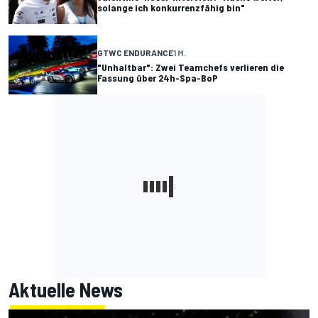
solange ich konkurrenzfähig bin"
GTWC ENDURANCE
1 M.
"Unhaltbar": Zwei Teamchefs verlieren die
Fassung über 24h-Spa-BoP
Aktuelle News