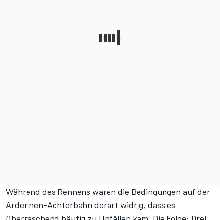
Während des Rennens waren die Bedingungen auf der
Ardennen-Achterbahn derart widrig, dass es
überraschend häufig zu Unfällen kam. Die Folge: Drei