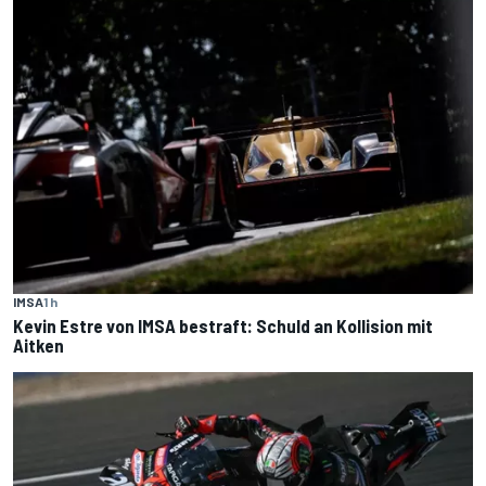
IMSA
1 h
Kevin Estre von IMSA bestraft: Schuld an Kollision mit
Aitken