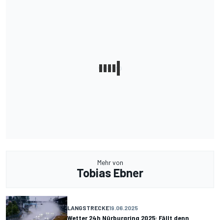
Mehr von
Tobias Ebner
LANGSTRECKE
19.06.2025
Wetter 24h Nürburgring 2025: Fällt denn