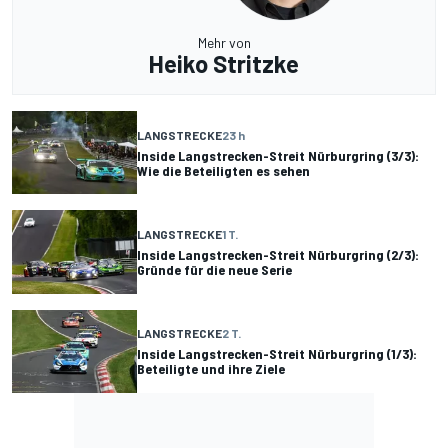
Mehr von
Heiko Stritzke
LANGSTRECKE
23 h
Inside Langstrecken-Streit Nürburgring (3/3):
Wie die Beteiligten es sehen
LANGSTRECKE
1 T.
Inside Langstrecken-Streit Nürburgring (2/3):
Gründe für die neue Serie
LANGSTRECKE
2 T.
Inside Langstrecken-Streit Nürburgring (1/3):
Beteiligte und ihre Ziele