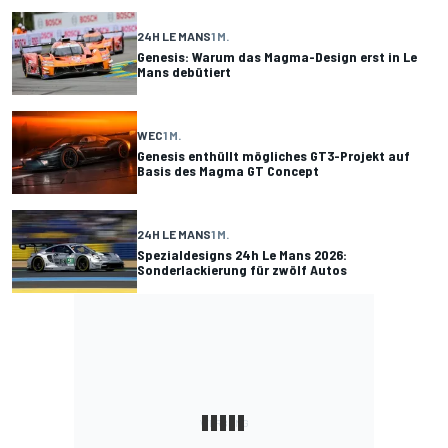
24H LE MANS
1 M.
Genesis: Warum das Magma-Design erst in Le
Mans debütiert
WEC
1 M.
Genesis enthüllt mögliches GT3-Projekt auf
Basis des Magma GT Concept
24H LE MANS
1 M.
Spezialdesigns 24h Le Mans 2026:
Sonderlackierung für zwölf Autos