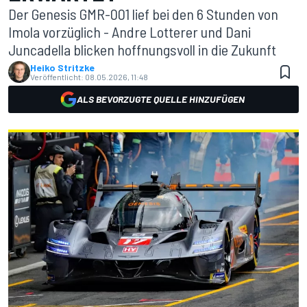
Der Genesis GMR-001 lief bei den 6 Stunden von
Imola vorzüglich - Andre Lotterer und Dani
Juncadella blicken hoffnungsvoll in die Zukunft
Heiko Stritzke
Veröffentlicht:
08.05.2026, 11:48
ALS BEVORZUGTE QUELLE HINZUFÜGEN