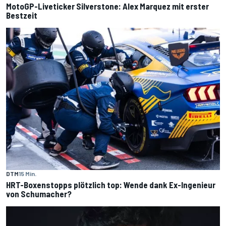
MotoGP-Liveticker Silverstone: Alex Marquez mit erster
Bestzeit
DTM
15 Min.
HRT-Boxenstopps plötzlich top: Wende dank Ex-Ingenieur
von Schumacher?