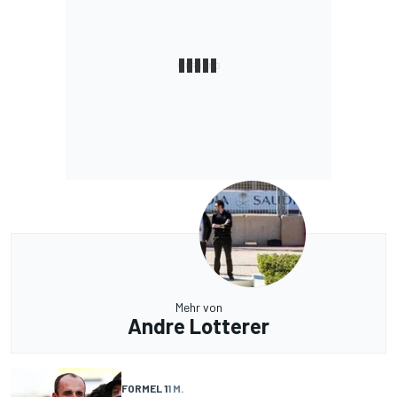
Mehr von
Andre Lotterer
FORMEL 1
1 M.