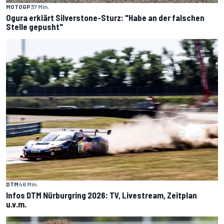
MOTOGP
37 Min.
Ogura erklärt Silverstone-Sturz: "Habe an der falschen
Stelle gepusht"
DTM
46 Min.
Infos DTM Nürburgring 2026: TV, Livestream, Zeitplan
u.v.m.