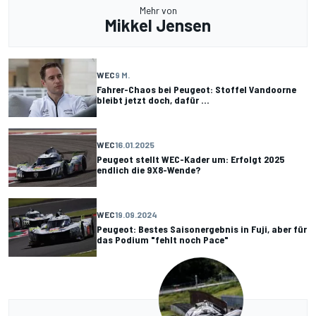
Mehr von
Mikkel Jensen
WEC
9 M.
Fahrer-Chaos bei Peugeot: Stoffel Vandoorne
bleibt jetzt doch, dafür ...
WEC
16.01.2025
Peugeot stellt WEC-Kader um: Erfolgt 2025
endlich die 9X8-Wende?
WEC
19.09.2024
Peugeot: Bestes Saisonergebnis in Fuji, aber für
das Podium "fehlt noch Pace"