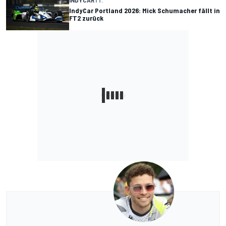
INDYCAR
1 T.
IndyCar Portland 2026: Mick Schumacher fällt in
FT2 zurück