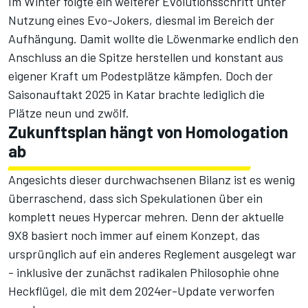
Im Winter folgte ein weiterer Evolutionsschritt unter
Nutzung eines Evo-Jokers, diesmal im Bereich der
Aufhängung. Damit wollte die Löwenmarke endlich den
Anschluss an die Spitze herstellen und konstant aus
eigener Kraft um Podestplätze kämpfen. Doch der
Saisonauftakt 2025 in Katar brachte lediglich die
Plätze neun und zwölf.
Zukunftsplan hängt von Homologation
ab
Angesichts dieser durchwachsenen Bilanz ist es wenig
überraschend, dass sich Spekulationen über ein
komplett neues Hypercar mehren. Denn der aktuelle
9X8 basiert noch immer auf einem Konzept, das
ursprünglich auf ein anderes Reglement ausgelegt war
- inklusive der zunächst radikalen Philosophie ohne
Heckflügel, die mit dem 2024er-Update verworfen