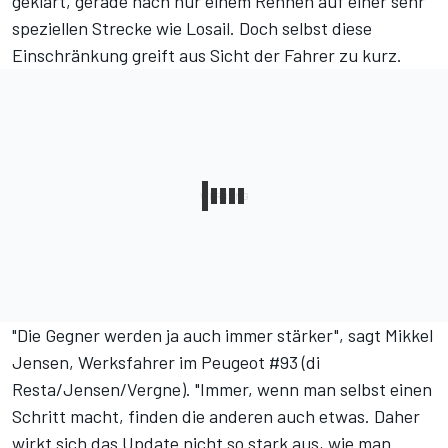
geklärt, gerade nach nur einem Rennen auf einer sehr
speziellen Strecke wie Losail. Doch selbst diese
Einschränkung greift aus Sicht der Fahrer zu kurz.
"Die Gegner werden ja auch immer stärker", sagt Mikkel
Jensen, Werksfahrer im Peugeot #93 (di
Resta/Jensen/Vergne). "Immer, wenn man selbst einen
Schritt macht, finden die anderen auch etwas. Daher
wirkt sich das Update nicht so stark aus, wie man