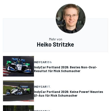
Mehr von
Heiko Stritzke
INDYCAR
13 h
IndyCar Portland 2026: Bestes Non-Oval-
Resultat für Mick Schumacher
INDYCAR
1 T.
IndyCar Portland 2026: Keine Power! Neuntes
Q1-Aus für Mick Schumacher