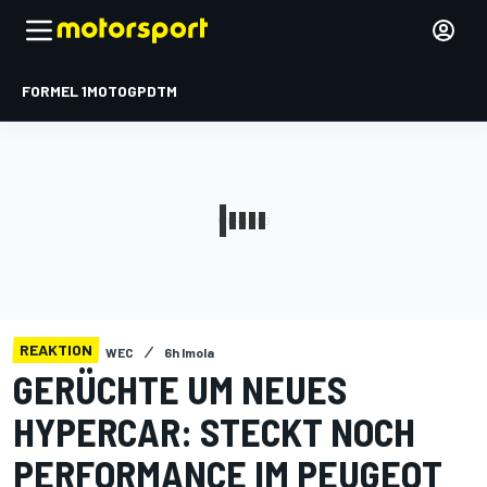
FORMEL 1
MOTOGP
DTM
REAKTION
WEC
6h Imola
GERÜCHTE UM NEUES
HYPERCAR: STECKT NOCH
PERFORMANCE IM PEUGEOT