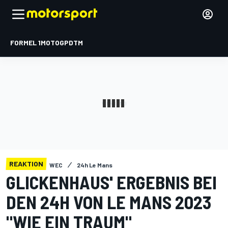
FORMEL 1
MOTOGP
DTM
REAKTION
WEC
24h Le Mans
GLICKENHAUS' ERGEBNIS BEI
DEN 24H VON LE MANS 2023
"WIE EIN TRAUM"