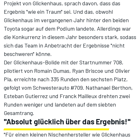
Projekt von Glickenhaus, sprach davon, dass das
Ergebnis "wie ein Traum" sei. Und das, obwohl
Glickenhaus im vergangenen Jahr hinter den beiden
Toyota sogar auf dem Podium landete. Allerdings war
die
Konkurrenz in diesem Jahr besonders stark
, sodass
sich das Team in Anbetracht der Ergebnisse "nicht
beschweren" könne.
Der Glickenhaus-Bolide mit der Startnummer 708,
pilotiert von Romain Dumas, Ryan Briscoe und Olivier
Pla, erreichte nach 335 Runden den sechsten Platz,
gefolgt vom Schwesterauto #709. Nathanael Berthon,
Esteban Gutierrez und Franck Mailleux drehten zwei
Runden weniger und landeten auf dem siebten
Gesamtrang.
"Absolut glücklich über das Ergebnis!"
"Für einen kleinen Nischenhersteller wie Glickenhaus