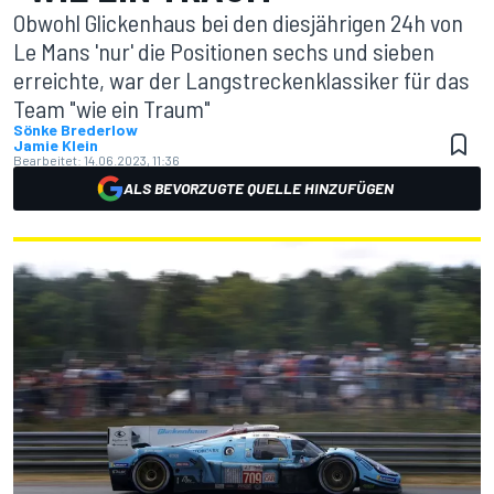
Obwohl Glickenhaus bei den diesjährigen 24h von
Le Mans 'nur' die Positionen sechs und sieben
erreichte, war der Langstreckenklassiker für das
Team "wie ein Traum"
Sönke Brederlow
Jamie Klein
Bearbeitet:
14.06.2023, 11:36
ALS BEVORZUGTE QUELLE HINZUFÜGEN