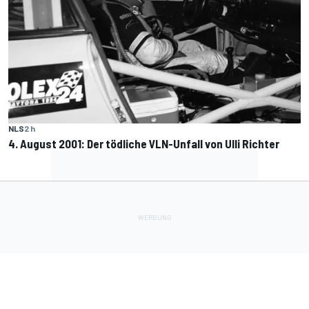
NLS
2 h
4. August 2001: Der tödliche VLN-Unfall von Ulli Richter