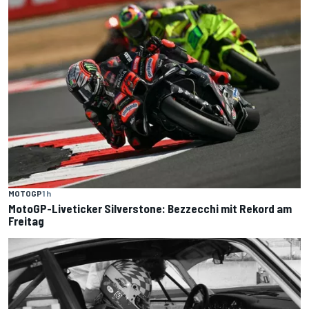
MOTOGP
1 h
MotoGP-Liveticker Silverstone: Bezzecchi mit Rekord am
Freitag