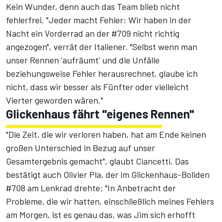
Kein Wunder, denn auch das Team blieb nicht
fehlerfrei. "Jeder macht Fehler: Wir haben in der
Nacht ein Vorderrad an der #709 nicht richtig
angezogen", verrät der Italiener. "Selbst wenn man
unser Rennen 'aufräumt' und die Unfälle
beziehungsweise Fehler herausrechnet, glaube ich
nicht, dass wir besser als Fünfter oder vielleicht
Vierter geworden wären."
Glickenhaus fährt "eigenes Rennen"
"Die Zeit, die wir verloren haben, hat am Ende keinen
großen Unterschied in Bezug auf unser
Gesamtergebnis gemacht", glaubt Ciancetti. Das
bestätigt auch Olivier Pla, der im Glickenhaus-Boliden
#708 am Lenkrad drehte: "In Anbetracht der
Probleme, die wir hatten, einschließlich meines Fehlers
am Morgen, ist es genau das, was Jim sich erhofft