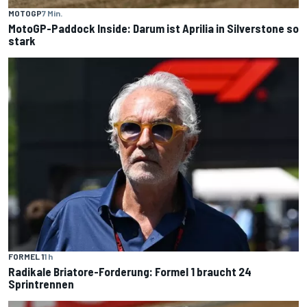
MOTOGP
7 Min.
MotoGP-Paddock Inside: Darum ist Aprilia in Silverstone so
stark
FORMEL 1
1 h
Radikale Briatore-Forderung: Formel 1 braucht 24
Sprintrennen