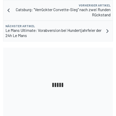
VORHERIGER ARTIKEL
Catsburg: "Verrückter Corvette-Sieg" nach zwei Runden
Rückstand
NÄCHSTER ARTIKEL
Le Mans Ultimate: Vorabversion bei Hundertjahrfeier der
24h Le Mans