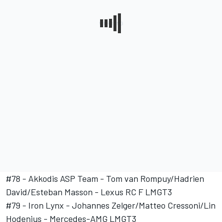
#78 - Akkodis ASP Team - Tom van Rompuy/Hadrien
David/Esteban Masson - Lexus RC F LMGT3
#79 - Iron Lynx - Johannes Zelger/Matteo Cressoni/Lin
Hodenius - Mercedes-AMG LMGT3