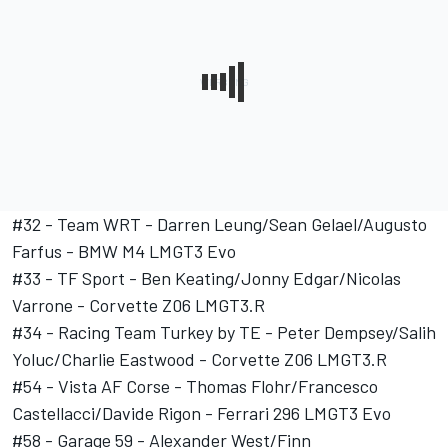
#32 - Team WRT - Darren Leung/Sean Gelael/Augusto
Farfus - BMW M4 LMGT3 Evo
#33 - TF Sport - Ben Keating/Jonny Edgar/Nicolas
Varrone - Corvette Z06 LMGT3.R
#34 - Racing Team Turkey by TE - Peter Dempsey/Salih
Yoluc/Charlie Eastwood - Corvette Z06 LMGT3.R
#54 - Vista AF Corse - Thomas Flohr/Francesco
Castellacci/Davide Rigon - Ferrari 296 LMGT3 Evo
#58 - Garage 59 - Alexander West/Finn