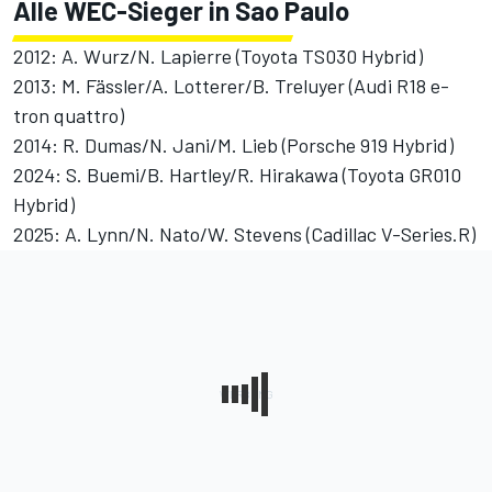
Alle WEC-Sieger in Sao Paulo
2012: A. Wurz/N. Lapierre (Toyota TS030 Hybrid)
2013: M. Fässler/A. Lotterer/B. Treluyer (Audi R18 e-
tron quattro)
2014: R. Dumas/N. Jani/M. Lieb (Porsche 919 Hybrid)
2024: S. Buemi/B. Hartley/R. Hirakawa (Toyota GR010
Hybrid)
2025: A. Lynn/N. Nato/W. Stevens (Cadillac V-Series.R)