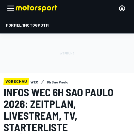
FORMEL 1
MOTOGP
DTM
VORSCHAU
WEC
6h Sao Paulo
INFOS WEC 6H SAO PAULO
2026: ZEITPLAN,
LIVESTREAM, TV,
STARTERLISTE