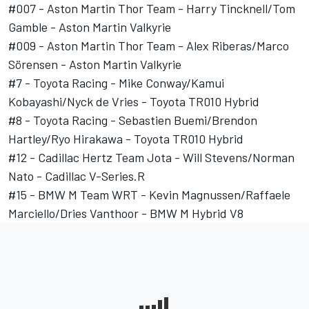
#007 - Aston Martin Thor Team - Harry Tincknell/Tom
Gamble - Aston Martin Valkyrie
#009 - Aston Martin Thor Team - Alex Riberas/Marco
Sörensen - Aston Martin Valkyrie
#7 - Toyota Racing - Mike Conway/Kamui
Kobayashi/Nyck de Vries - Toyota TR010 Hybrid
#8 - Toyota Racing - Sebastien Buemi/Brendon
Hartley/Ryo Hirakawa - Toyota TR010 Hybrid
#12 - Cadillac Hertz Team Jota - Will Stevens/Norman
Nato - Cadillac V-Series.R
#15 - BMW M Team WRT - Kevin Magnussen/Raffaele
Marciello/Dries Vanthoor - BMW M Hybrid V8