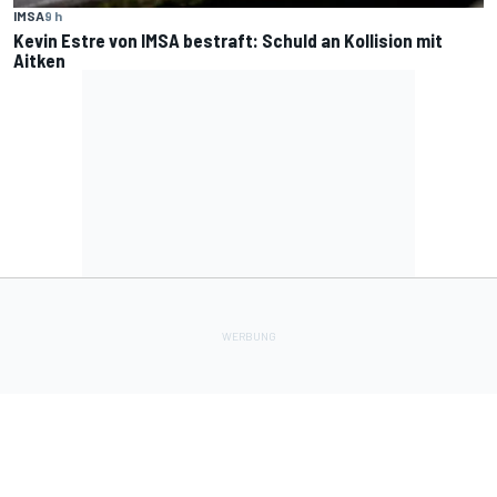
IMSA
9 h
Kevin Estre von IMSA bestraft: Schuld an Kollision mit
Aitken