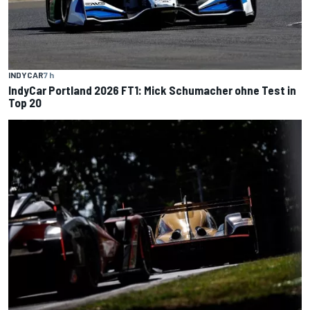
INDYCAR
7 h
IndyCar Portland 2026 FT1: Mick Schumacher ohne Test in
Top 20