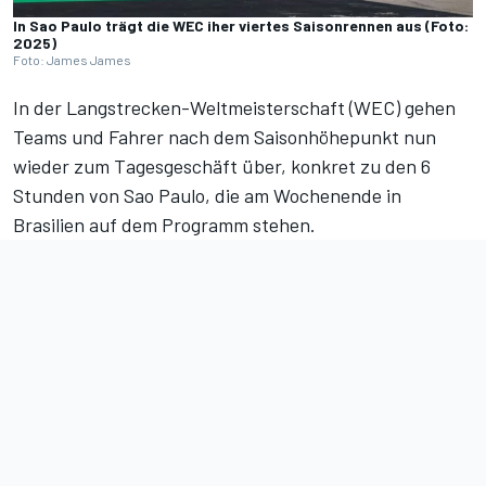
In Sao Paulo trägt die WEC iher viertes Saisonrennen aus (Foto:
2025)
Foto: James James
In der Langstrecken-Weltmeisterschaft (WEC) gehen
Teams und Fahrer nach dem Saisonhöhepunkt nun
wieder zum Tagesgeschäft über, konkret zu den 6
Stunden von Sao Paulo, die am Wochenende in
Brasilien auf dem Programm stehen.