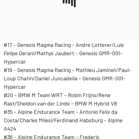
#17 - Genesis Magma Racing - Andre Lotterer/Luis
Felipe Derani/Mathys Jaubert - Genesis GMR-001-
Hypercar
#19 - Genesis Magma Racing - Mathieu Jaminet/Paul-
Loup Chatin/Daniel Juncadella - Genesis GMR-001-
Hypercar
#20 - BMW M Team WRT - Robin Frijns/Rene
Rast/Sheldon van der Linde - BMW M Hybrid V8
#35 - Alpine Endurance Team - Antonio Felix da
Costa/Charles Milesi/Ferdinand Habsburg - Alpine
A424
#36 - Alpine Endurance Team - Frederic