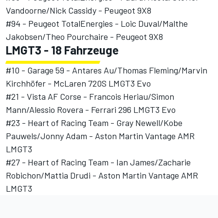
Vandoorne/Nick Cassidy - Peugeot 9X8
#94 - Peugeot TotalEnergies - Loic Duval/Malthe
Jakobsen/Theo Pourchaire - Peugeot 9X8
LMGT3 - 18 Fahrzeuge
#10 - Garage 59 - Antares Au/Thomas Fleming/Marvin
Kirchhöfer - McLaren 720S LMGT3 Evo
#21 - Vista AF Corse - Francois Heriau/Simon
Mann/Alessio Rovera - Ferrari 296 LMGT3 Evo
#23 - Heart of Racing Team - Gray Newell/Kobe
Pauwels/Jonny Adam - Aston Martin Vantage AMR
LMGT3
#27 - Heart of Racing Team - Ian James/Zacharie
Robichon/Mattia Drudi - Aston Martin Vantage AMR
LMGT3