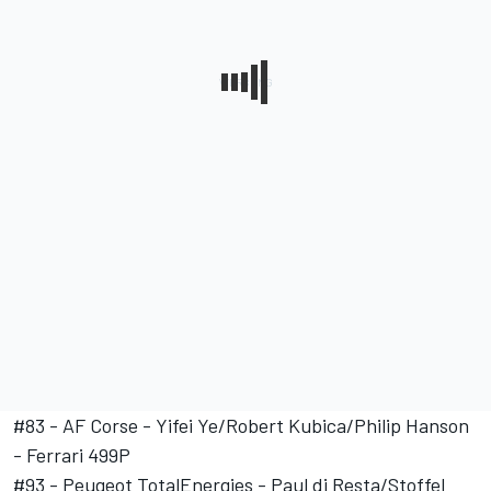
#83 - AF Corse - Yifei Ye/Robert Kubica/Philip Hanson
- Ferrari 499P
#93 - Peugeot TotalEnergies - Paul di Resta/Stoffel