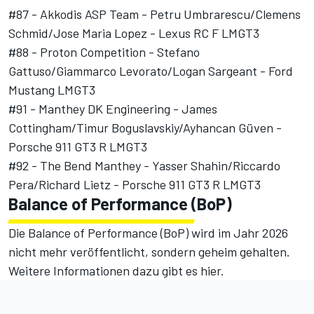
#87 - Akkodis ASP Team - Petru Umbrarescu/Clemens
Schmid/Jose Maria Lopez - Lexus RC F LMGT3
#88 - Proton Competition - Stefano
Gattuso/Giammarco Levorato/Logan Sargeant - Ford
Mustang LMGT3
#91 - Manthey DK Engineering - James
Cottingham/Timur Boguslavskiy/Ayhancan Güven -
Porsche 911 GT3 R LMGT3
#92 - The Bend Manthey - Yasser Shahin/Riccardo
Pera/Richard Lietz - Porsche 911 GT3 R LMGT3
Balance of Performance (BoP)
Die Balance of Performance (BoP) wird im Jahr 2026
nicht mehr veröffentlicht, sondern geheim gehalten.
Weitere Informationen dazu gibt es hier
.