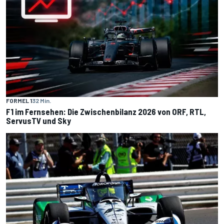
FORMEL 1
32 Min.
F1 im Fernsehen: Die Zwischenbilanz 2026 von ORF, RTL,
ServusTV und Sky