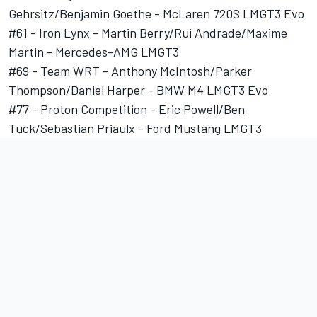
Gehrsitz/Benjamin Goethe - McLaren 720S LMGT3 Evo
#61 - Iron Lynx - Martin Berry/Rui Andrade/Maxime
Martin - Mercedes-AMG LMGT3
#69 - Team WRT - Anthony McIntosh/Parker
Thompson/Daniel Harper - BMW M4 LMGT3 Evo
#77 - Proton Competition - Eric Powell/Ben
Tuck/Sebastian Priaulx - Ford Mustang LMGT3