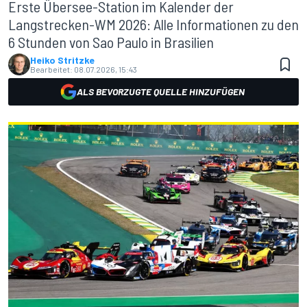
Erste Übersee-Station im Kalender der
Langstrecken-WM 2026: Alle Informationen zu den
6 Stunden von Sao Paulo in Brasilien
Heiko Stritzke
Bearbeitet:
08.07.2026, 15:43
ALS BEVORZUGTE QUELLE HINZUFÜGEN