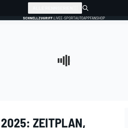
ALLE RENNSERIEN
SCHNELLZUGRIFF:
LIVE
E-SPORT
AUTO
APP
FANSHOP
 2025: ZEITPLAN,