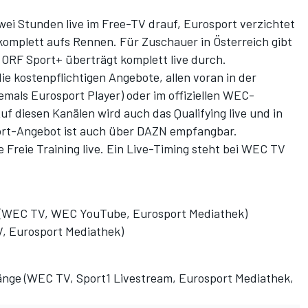
zwei Stunden live im Free-TV drauf, Eurosport verzichtet
komplett aufs Rennen. Für Zuschauer in Österreich gibt
 ORF Sport+ überträgt komplett live durch.
e kostenpflichtigen Angebote, allen voran in der
emals Eurosport Player) oder im offiziellen WEC-
Auf diesen Kanälen wird auch das Qualifying live und in
ort-Angebot ist auch über DAZN empfangbar.
 Freie Training live.
Ein Live-Timing steht bei WEC TV
ng (WEC TV, WEC YouTube, Eurosport Mediathek)
V, Eurosport Mediathek)
Länge (WEC TV, Sport1 Livestream, Eurosport Mediathek,