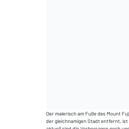
Der malerisch am Fuße des Mount Fuji
der gleichnamigen Stadt entfernt, is
aktuell sind die Vorhersagen noch uns