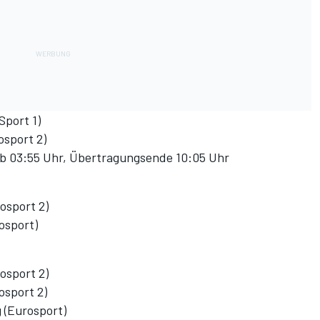
Sport 1)
osport 2)
ab 03:55 Uhr, Übertragungsende 10:05 Uhr
osport 2)
osport)
osport 2)
osport 2)
 (Eurosport)