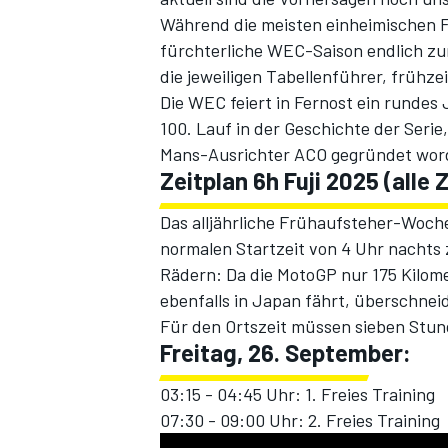
Während die meisten einheimischen F
fürchterliche WEC-Saison endlich zum
die jeweiligen Tabellenführer, frühzei
Die WEC feiert in Fernost ein runde
100. Lauf in der Geschichte der Seri
Mans-Ausrichter ACO gegründet word
Zeitplan 6h Fuji 2025 (alle
Das alljährliche Frühaufsteher-Woch
SPORTWAGEN
normalen Startzeit von 4 Uhr nachts 
Rädern: Da die MotoGP nur 175 Kilome
ebenfalls in Japan fährt, überschnei
Für den Ortszeit müssen sieben Stun
Freitag, 26. September:
03:15 - 04:45 Uhr: 1. Freies Training
07:30 - 09:00 Uhr: 2. Freies Training