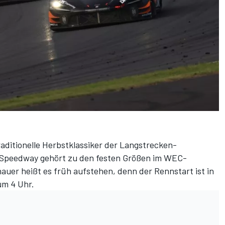
raditionelle Herbstklassiker der Langstrecken-
i Speedway gehört zu den festen Größen im WEC-
auer heißt es früh aufstehen, denn der Rennstart ist in
um 4 Uhr.