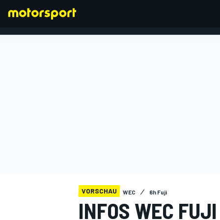
FORMEL 1
VORSCHAU
WEC
6h Fuji
INFOS WEC FUJI