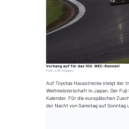
DTM
Vorhang auf für das 100. WEC-Rennen!
Foto: LAT Images
Auf Toyotas Hausstrecke steigt der t
Weltmeisterschaft in Japan. Der Fuj
Kalender. Für die europäischen Zusch
der Nacht von Samstag auf Sonntag 