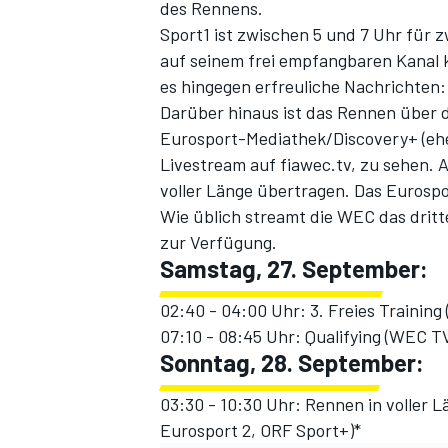
des Rennens.
Sport1 ist zwischen 5 und 7 Uhr für 
auf seinem frei empfangbaren Kanal 
es hingegen erfreuliche Nachrichten:
Darüber hinaus ist das Rennen über di
Eurosport-Mediathek
/Discovery+ (eh
Livestream auf
fiawec.tv
, zu sehen. 
voller Länge übertragen. Das Eurosp
Wie üblich streamt die WEC das dritte
zur Verfügung
.
Samstag, 27. September:
02:40 - 04:00 Uhr: 3. Freies Traini
07:10 - 08:45 Uhr: Qualifying (WEC T
Sonntag, 28. September:
03:30 - 10:30 Uhr: Rennen in voller 
Eurosport 2, ORF Sport+)*