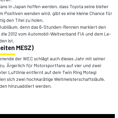
ans in Japan hoffen werden, dass Toyota seine bisher
 Positiven wenden wird, gibt es eine kleine Chance für
tig den Titel zu holen.
s Jubiläum, denn das 6-Stunden-Rennen markiert den
e, die 2012 vom Automobil-Weltverband FIA und dem Le-
en ist.
 Zeiten MESZ)
enende der WEC schlägt auch dieses Jahr mit seiner
zu. Ärgerlich für Motorsportfans auf vier und zwei
ter Luftlinie entfernt auf dem Twin Ring Motegi
den sich zwei hochkarätige Weltmeisterschaftsläufe.
den hinzuaddiert werden.