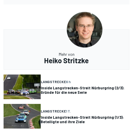
Mehr von
Heiko Stritzke
LANGSTRECKE
6 h
Inside Langstrecken-Streit Nürburgring (2/3):
Gründe für die neue Serie
LANGSTRECKE
1 T.
Inside Langstrecken-Streit Nürburgring (1/3):
Beteiligte und ihre Ziele