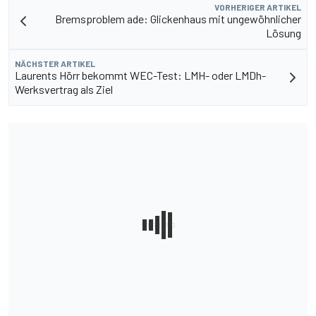
VORHERIGER ARTIKEL
Bremsproblem ade: Glickenhaus mit ungewöhnlicher
Lösung
NÄCHSTER ARTIKEL
Laurents Hörr bekommt WEC-Test: LMH- oder LMDh-
Werksvertrag als Ziel