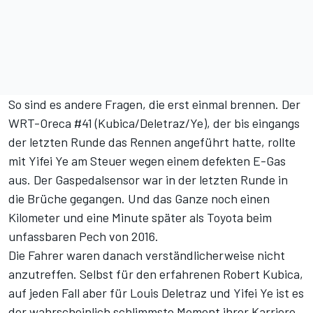
So sind es andere Fragen, die erst einmal brennen. Der
WRT-Oreca #41 (Kubica/Deletraz/Ye), der bis eingangs
der letzten Runde das Rennen angeführt hatte, rollte
mit Yifei Ye am Steuer wegen einem defekten E-Gas
aus. Der Gaspedalsensor war in der letzten Runde in
die Brüche gegangen. Und das Ganze noch einen
Kilometer und eine Minute später als Toyota beim
unfassbaren Pech von 2016.
Die Fahrer waren danach verständlicherweise nicht
anzutreffen. Selbst für den erfahrenen Robert Kubica,
auf jeden Fall aber für Louis Deletraz und Yifei Ye ist es
der wahrscheinlich schlimmste Moment ihrer Karriere.