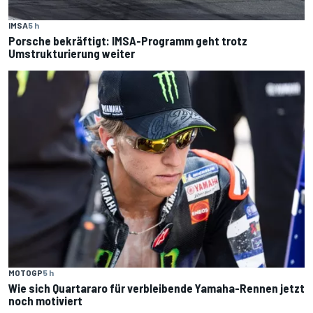
IMSA
5 h
Porsche bekräftigt: IMSA-Programm geht trotz
Umstrukturierung weiter
MOTOGP
5 h
Wie sich Quartararo für verbleibende Yamaha-Rennen jetzt
noch motiviert