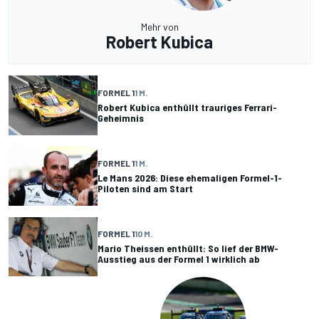
Mehr von
Robert Kubica
FORMEL 1
1 M.
Robert Kubica enthüllt trauriges Ferrari-
Geheimnis
FORMEL 1
1 M.
Le Mans 2026: Diese ehemaligen Formel-1-
Piloten sind am Start
FORMEL 1
10 M.
Mario Theissen enthüllt: So lief der BMW-
Ausstieg aus der Formel 1 wirklich ab