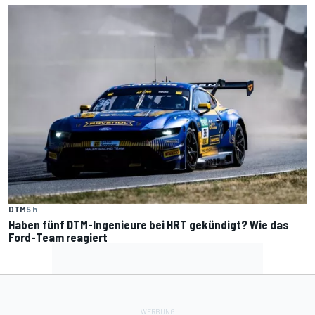
DTM
5 h
Haben fünf DTM-Ingenieure bei HRT gekündigt? Wie das
Ford-Team reagiert