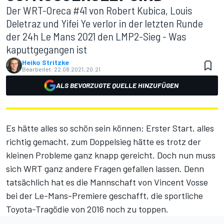
Der WRT-Oreca #41 von Robert Kubica, Louis
Deletraz und Yifei Ye verlor in der letzten Runde
der 24h Le Mans 2021 den LMP2-Sieg - Was
kaputtgegangen ist
Heiko Stritzke
Bearbeitet:
22.08.2021, 20:21
ALS BEVORZUGTE QUELLE HINZUFÜGEN
Es hätte alles so schön sein können: Erster Start, alles
richtig gemacht, zum Doppelsieg hätte es trotz der
kleinen Probleme ganz knapp gereicht. Doch nun muss
sich WRT ganz andere Fragen gefallen lassen. Denn
tatsächlich hat es die Mannschaft von Vincent Vosse
bei der
Le-Mans-Premiere
geschafft, die sportliche
Toyota-Tragödie von 2016 noch zu toppen.