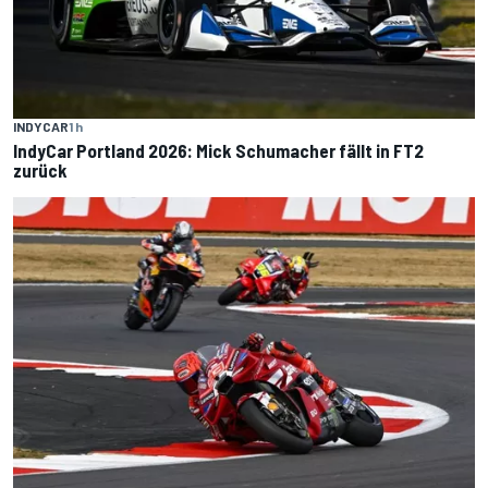
INDYCAR
1 h
IndyCar Portland 2026: Mick Schumacher fällt in FT2
zurück