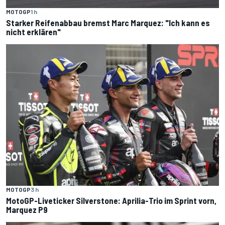
MOTOGP
1 h
Starker Reifenabbau bremst Marc Marquez: "Ich kann es
nicht erklären"
MOTOGP
3 h
MotoGP-Liveticker Silverstone: Aprilia-Trio im Sprint vorn,
Marquez P9