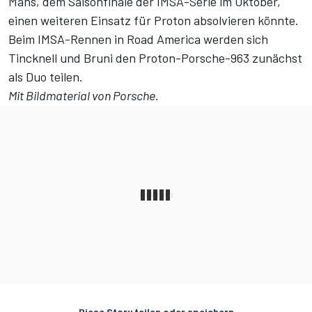
Mans, dem Saisonfinale der IMSA-Serie im Oktober,
einen weiteren Einsatz für Proton absolvieren könnte.
Beim IMSA-Rennen in Road America werden sich
Tincknell und Bruni den Proton-Porsche-963 zunächst
als Duo teilen.
Mit Bildmaterial von Porsche.
Diese Story teilen oder speichern