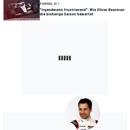
FORMEL 1
8 T.
"Irgendwann frustrierend": Wie Oliver Bearman
die bisherige Saison bewertet