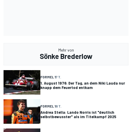
Mehr von
Sönke Brederlow
FORMEL 1
7 T.
1. August 1976: Der Tag, an dem Niki Lauda nur
knapp dem Feuertod entkam
FORMEL 1
8 T.
Andrea Stella: Lando Norris ist "deutlich
selbstbewusster" als im Titelkampf 2025