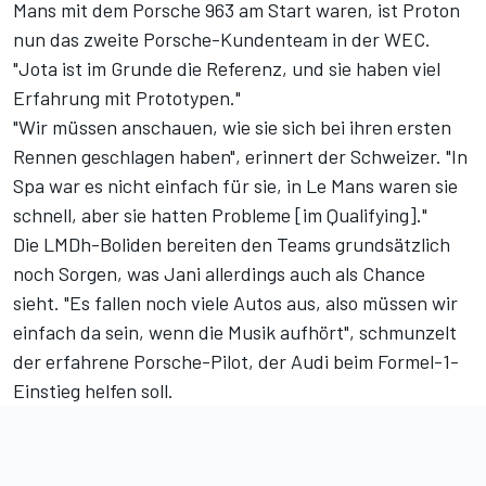
Mans mit dem Porsche 963 am Start
waren, ist Proton
nun das zweite Porsche-Kundenteam in der WEC.
"Jota ist im Grunde die Referenz, und sie haben viel
Erfahrung mit Prototypen."
"Wir müssen anschauen, wie sie sich bei ihren ersten
Rennen geschlagen haben", erinnert der Schweizer. "In
Spa war es nicht einfach für sie, in Le Mans waren sie
schnell, aber sie hatten Probleme [im Qualifying]."
Die LMDh-Boliden bereiten den Teams grundsätzlich
noch Sorgen, was Jani allerdings auch als Chance
sieht. "Es fallen noch viele Autos aus, also müssen wir
einfach da sein, wenn die Musik aufhört", schmunzelt
der erfahrene Porsche-Pilot, der
Audi beim Formel-1-
Einstieg helfen soll
.