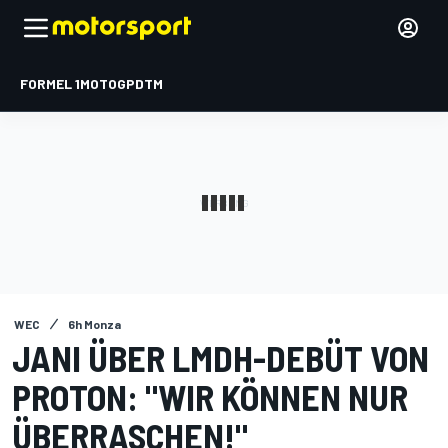
FORMEL 1
MOTOGP
DTM
WEC
6h Monza
JANI ÜBER LMDH-DEBÜT VON
PROTON: "WIR KÖNNEN NUR
ÜBERRASCHEN!"