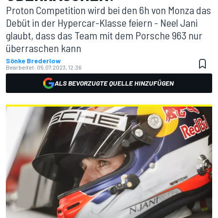
Proton Competition wird bei den 6h von Monza das
Debüt in der Hypercar-Klasse feiern - Neel Jani
glaubt, dass das Team mit dem Porsche 963 nur
überraschen kann
Sönke Brederlow
Bearbeitet:
05.07.2023, 12:36
ALS BEVORZUGTE QUELLE HINZUFÜGEN