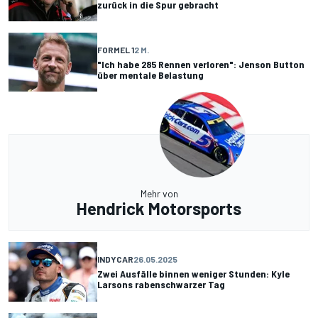
zurück in die Spur gebracht
FORMEL 1
2 M.
"Ich habe 285 Rennen verloren": Jenson Button
über mentale Belastung
Mehr von
Hendrick Motorsports
INDYCAR
26.05.2025
Zwei Ausfälle binnen weniger Stunden: Kyle
Larsons rabenschwarzer Tag