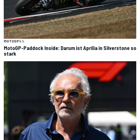
MOTOGP
9 h
MotoGP-Paddock Inside: Darum ist Aprilia in Silverstone so
stark