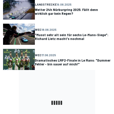
LANGSTRECKE
19.06.2025
Wetter 24h Nürburgring 2025: Fällt denn
wirklich gar kein Regen?
WEC
18.06.2025
"Musst sehr alt sein für sechs Le-Mans-Siege":
Richard Lietz macht's nochmal
WEC
17.06.2025
Dramatisches LMP2-Finale in Le Mans: "Dummer
Fehler - bin sauer auf mich!"