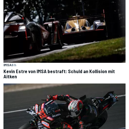
IMSA
6 h
Kevin Estre von IMSA bestraft: Schuld an Kollision mit
Aitken