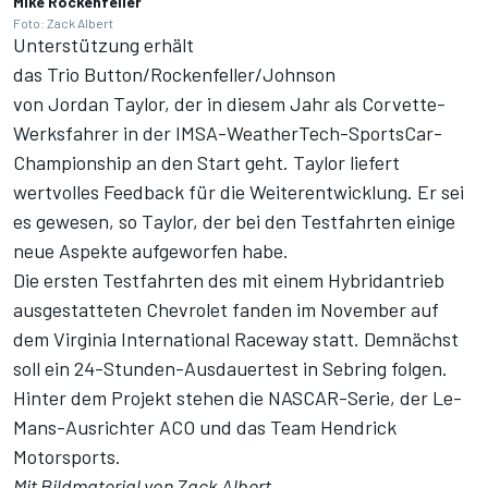
Mike Rockenfeller
Foto: Zack Albert
Unterstützung erhält
das Trio Button/Rockenfeller/Johnson
von Jordan Taylor, der in diesem Jahr als Corvette-
Werksfahrer in der IMSA-WeatherTech-SportsCar-
Championship an den Start geht. Taylor liefert
wertvolles Feedback für die Weiterentwicklung. Er sei
es gewesen, so Taylor, der bei den Testfahrten einige
neue Aspekte aufgeworfen habe.
Die ersten Testfahrten des mit einem Hybridantrieb
ausgestatteten Chevrolet fanden
im November auf
dem Virginia International Raceway
statt. Demnächst
soll ein 24-Stunden-Ausdauertest in Sebring folgen.
Hinter dem Projekt stehen die NASCAR-Serie, der Le-
Mans-Ausrichter ACO und das Team Hendrick
Motorsports.
Mit Bildmaterial von Zack Albert.