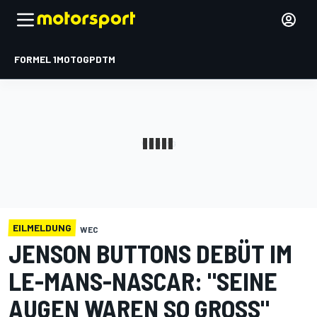
FORMEL 1
MOTOGP
DTM
EILMELDUNG
WEC
JENSON BUTTONS DEBÜT IM
LE-MANS-NASCAR: "SEINE
AUGEN WAREN SO GROSS"