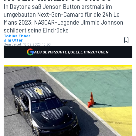
In Daytona saß Jenson Button erstmals im
umgebauten Next-Gen-Camaro für die 24h Le
Mans 2023: NASCAR-Legende Jimmie Johnson
schildert seine Eindrücke
Tobias Ebner
Jim Utter
Bearbeitet:
16.02.2023, 10:53
ALS BEVORZUGTE QUELLE HINZUFÜGEN