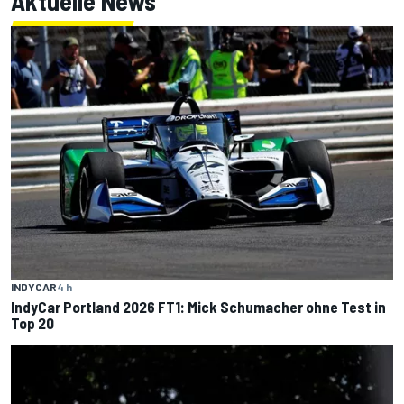
Aktuelle News
INDYCAR
4 h
IndyCar Portland 2026 FT1: Mick Schumacher ohne Test in
Top 20