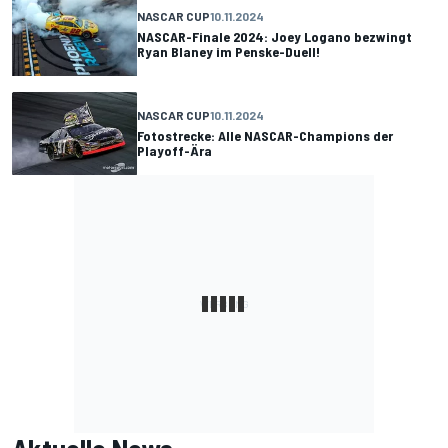
NASCAR CUP
10.11.2024
NASCAR-Finale 2024: Joey Logano bezwingt
Ryan Blaney im Penske-Duell!
NASCAR CUP
10.11.2024
Fotostrecke: Alle NASCAR-Champions der
Playoff-Ära