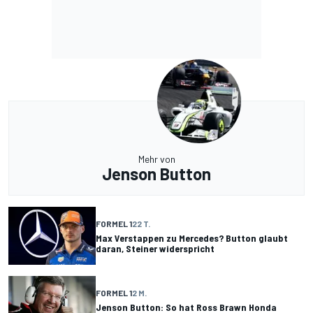
Mehr von
Jenson Button
FORMEL 1
22 T.
Max Verstappen zu Mercedes? Button glaubt
daran, Steiner widerspricht
FORMEL 1
2 M.
Jenson Button: So hat Ross Brawn Honda