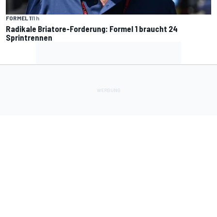
FORMEL 1
11 h
Radikale Briatore-Forderung: Formel 1 braucht 24
Sprintrennen
Lade Deine Apps herunter