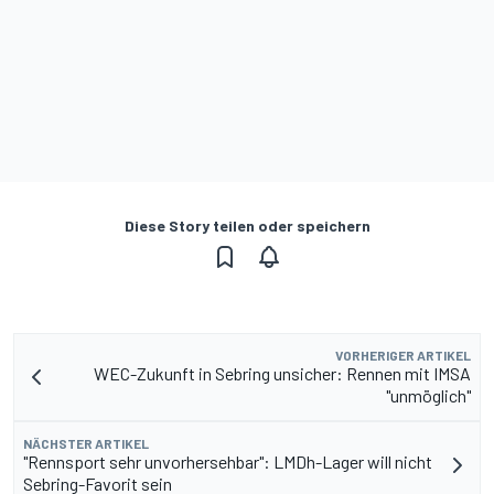
Diese Story teilen oder speichern
VORHERIGER ARTIKEL
WEC-Zukunft in Sebring unsicher: Rennen mit IMSA
"unmöglich"
NÄCHSTER ARTIKEL
"Rennsport sehr unvorhersehbar": LMDh-Lager will nicht
Sebring-Favorit sein