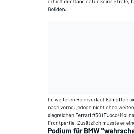
erhielt der Däne dafür keine Strafe, 
Boliden.
Im weiteren Rennverlauf kämpften si
nach vorne, jedoch nicht ohne weiter
siegreichen Ferrari #50 (Fuoco/Molin
Frontpartie. Zusätzlich musste er ein
Podium für BMW "wahrschei