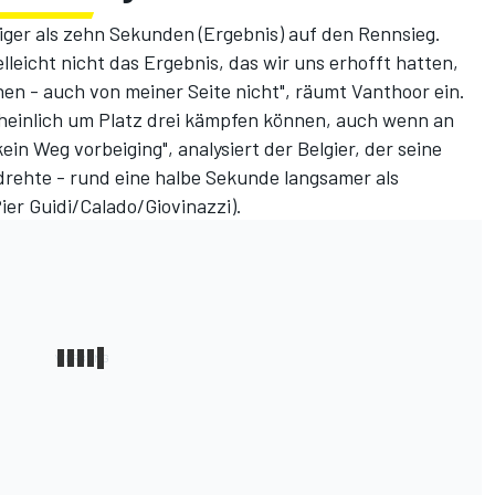
iger als zehn Sekunden (
Ergebnis
) auf den Rennsieg.
elleicht nicht das Ergebnis, das wir uns erhofft hatten,
nen - auch von meiner Seite nicht", räumt Vanthoor ein.
cheinlich um Platz drei kämpfen können, auch wenn an
n Weg vorbeiging", analysiert der Belgier, der seine
 drehte - rund eine halbe Sekunde langsamer als
Pier Guidi/Calado/Giovinazzi).