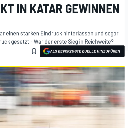
KT IN KATAR GEWINNEN
r einen starken Eindruck hinterlassen und sogar
uck gesetzt - War der erste Sieg in Reichweite?
ALS BEVORZUGTE QUELLE HINZUFÜGEN