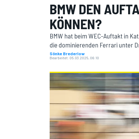
BMW DEN AUFTA
KÖNNEN?
BMW hat beim WEC-Auftakt in Kata
die dominierenden Ferrari unter Dr
Sönke Brederlow
Bearbeitet:
05.03.2025, 06:10
MOTOGP