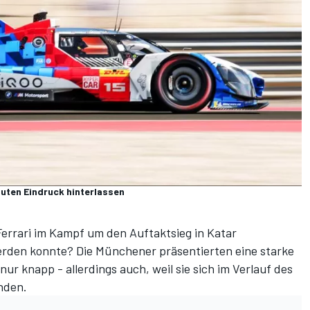
uten Eindruck hinterlassen
Ferrari im Kampf um den Auftaktsieg in Katar
werden konnte? Die Münchener präsentierten eine starke
r knapp - allerdings auch, weil sie sich im Verlauf des
nden.