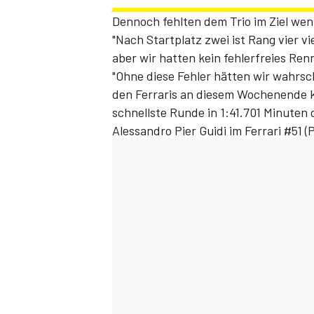
Dennoch fehlten dem Trio im Ziel wen
"Nach Startplatz zwei ist Rang vier vi
aber wir hatten kein fehlerfreies Ren
"Ohne diese Fehler hätten wir wahrs
den Ferraris an diesem Wochenende kei
schnellste Runde in 1:41.701 Minuten
Alessandro Pier Guidi im Ferrari #51 (