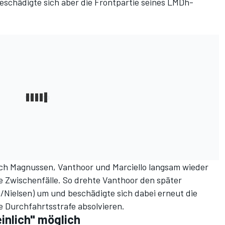
beschädigte sich aber die Frontpartie seines LMDh-
ch Magnussen, Vanthoor und Marciello langsam wieder
e Zwischenfälle. So drehte Vanthoor den später
a/Nielsen) um und beschädigte sich dabei erneut die
e Durchfahrtsstrafe absolvieren.
nlich" möglich