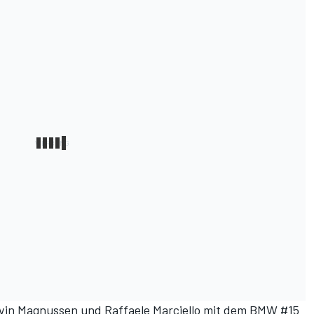
vin Magnussen und Raffaele Marciello mit dem BMW #15