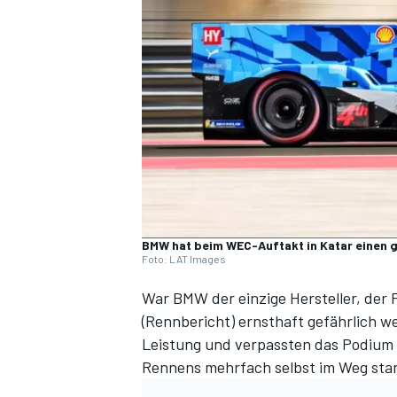
DTM
BMW hat beim WEC-Auftakt in Katar einen g
Foto: LAT Images
War BMW der einzige Hersteller, der 
(
Rennbericht
) ernsthaft gefährlich 
Leistung und verpassten das Podium nu
Rennens mehrfach selbst im Weg sta