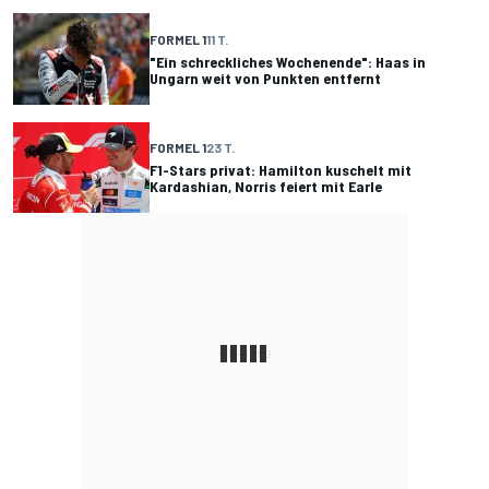
FORMEL 1
11 T.
"Ein schreckliches Wochenende": Haas in
Ungarn weit von Punkten entfernt
FORMEL 1
23 T.
F1-Stars privat: Hamilton kuschelt mit
Kardashian, Norris feiert mit Earle