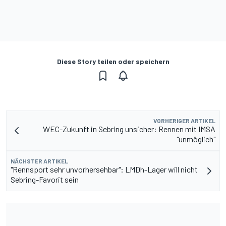
Diese Story teilen oder speichern
VORHERIGER ARTIKEL
WEC-Zukunft in Sebring unsicher: Rennen mit IMSA
"unmöglich"
NÄCHSTER ARTIKEL
"Rennsport sehr unvorhersehbar": LMDh-Lager will nicht
Sebring-Favorit sein