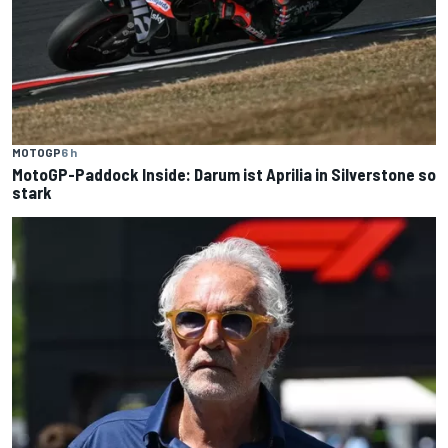
MOTOGP
6 h
MotoGP-Paddock Inside: Darum ist Aprilia in Silverstone so
stark